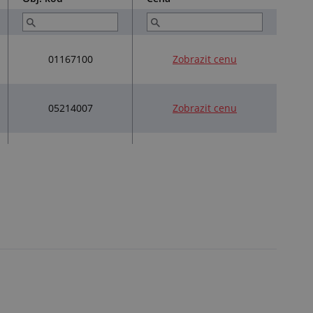
01167100
Zobrazit cenu
05214007
Zobrazit cenu