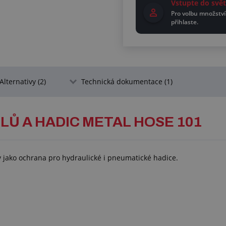
Vstupte do sv
Pro volbu množství
přihlaste.
Alternativy (2)
Technická dokumentace (1)
Ů A HADIC METAL HOSE 101
 jako ochrana pro hydraulické i pneumatické hadice.