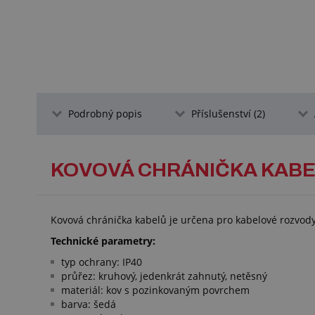
Podrobný popis
Příslušenství (2)
KOVOVÁ CHRÁNIČKA KABEL
Kovová chránička kabelů je určena pro kabelové rozvody
Technické parametry:
typ ochrany: IP40
průřez: kruhový, jedenkrát zahnutý, netěsný
materiál: kov s pozinkovaným povrchem
barva: šedá