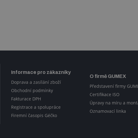
Informace pro zákazníky
O firmě GUMEX
Doprava a zasílání zboží
Představení firmy GUM
Obchodní podmínky
Certifikace ISO
Fakturace DPH
Úpravy na míru a mont
Registrace a spolupráce
Oznamovací linka
Firemní časopis Géčko