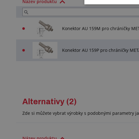
Název produktu
Konektor AU 159M pro chráničky MET
Konektor AU 159P pro chráničky MET
Alternativy (2)
Zde si můžete vybrat výrobky s podobnými parametry ja
Název produktu