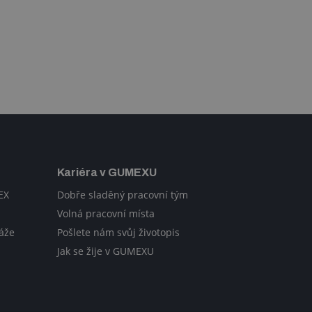
Kariéra v GUMEXU
EX
Dobře sladěný pracovní tým
Volná pracovní místa
áže
Pošlete nám svůj životopis
Jak se žije v GUMEXU