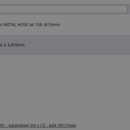
ová METAL HOSE VA 108, 8/10mm
á S, 6,8/9mm
 katalogový list v CZ - kód: 00173xxx