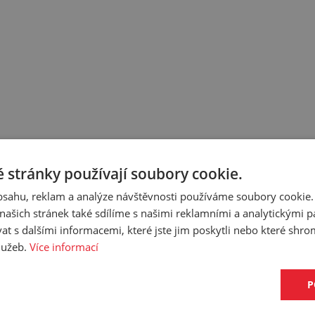
 stránky používají soubory cookie.
obsahu, reklam a analýze návštěvnosti používáme soubory cookie.
ašich stránek také sdílíme s našimi reklamními a analytickými par
 s dalšími informacemi, které jste jim poskytli nebo které shro
služeb.
Více informací
ujeme k tomuto produktu.
P