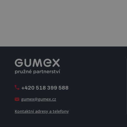
+420 518 399 588
gumex@gumex.cz
Kontaktní adresy a telefony