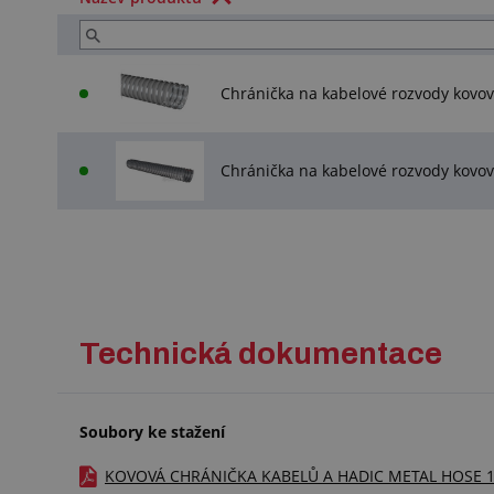
Chránička na kabelové rozvody kov
Chránička na kabelové rozvody kovov
Technická dokumentace
Soubory ke stažení
KOVOVÁ CHRÁNIČKA KABELŮ A HADIC METAL HOSE 101 -