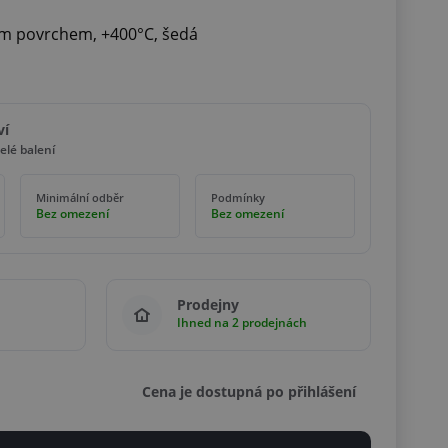
ým povrchem, +400°C, šedá
ví
elé balení
Minimální odběr
Podmínky
Bez omezení
Bez omezení
Prodejny
Ihned na 2 prodejnách
Cena je dostupná po přihlášení