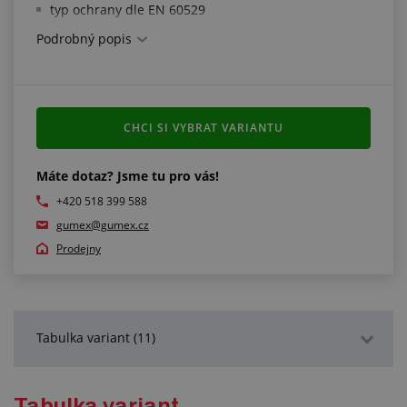
typ ochrany dle EN 60529
Podrobný popis
CHCI SI VYBRAT VARIANTU
Máte dotaz? Jsme tu pro vás!
+420 518 399 588
gumex@gumex.cz
Prodejny
Tabulka variant (11)
Podrobný popis
Tabulka variant