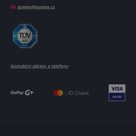
gumex@gumex.cz
Kontaktní adresy a telefony