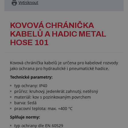
Vytisknout
KOVOVÁ CHRÁNIČKA
KABELŮ A HADIC METAL
HOSE 101
Kovová chránička kabelů je určena pro kabelové rozvody
jako ochrana pro hydraulické i pneumatické hadice.
Technické parametry:
typ ochrany: IP40
průřez: kruhový, jedenkrát zahnutý, netěsný
materiál: kov s pozinkovaným povrchem
barva: šedá
pracovní teplota: max. +400 °C
Splňuje normy:
typ ochrany dle EN 60529