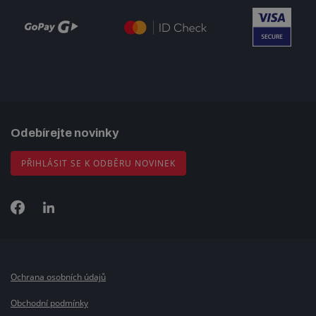
Odebírejte novinky
PŘIHLÁSIT SE K ODBĚRU NOVINEK
Ochrana osobních údajů
Obchodní podmínky