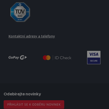
Kontaktní adresy a telefony
Odebírejte novinky
PŘIHLÁSIT SE K ODBĚRU NOVINEK