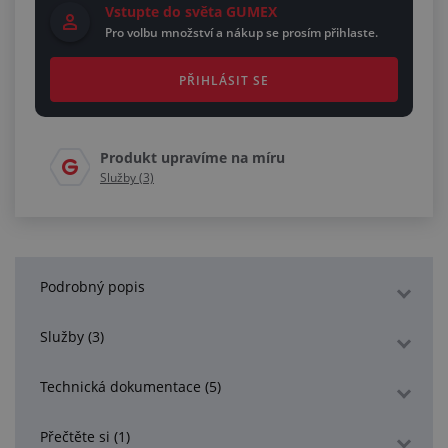
Vstupte do světa GUMEX
Pro volbu množství a nákup se prosím přihlaste.
PŘIHLÁSIT SE
Produkt upravíme na míru
Služby (3)
Podrobný popis
Služby (3)
Technická dokumentace (5)
Přečtěte si (1)