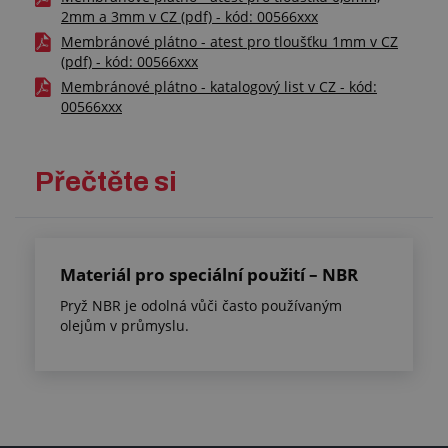
2mm a 3mm v CZ (pdf) - kód: 00566xxx
Membránové plátno - atest pro tloušťku 1mm v CZ
(pdf) - kód: 00566xxx
Membránové plátno - katalogový list v CZ - kód:
00566xxx
Přečtěte si
Materiál pro speciální použití – NBR
Pryž NBR je odolná vůči často používaným
olejům v průmyslu.