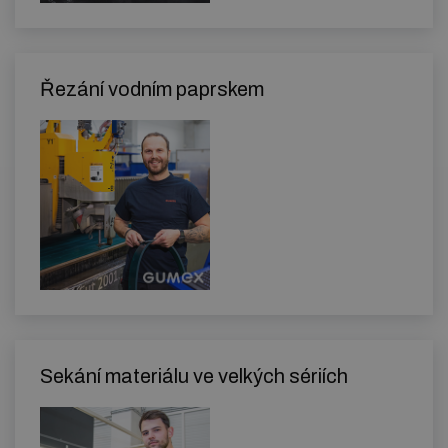
Řezání vodním paprskem
Sekání materiálu ve velkých sériích