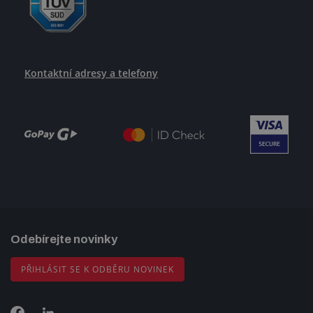
Kontaktní adresy a telefony
Odebírejte novinky
PŘIHLÁSIT SE K ODBĚRU NOVINEK