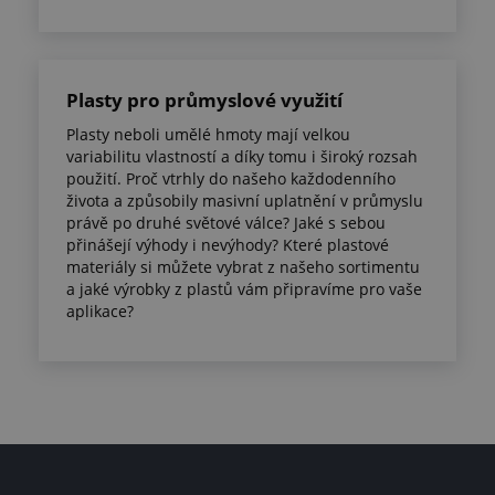
Plasty pro průmyslové využití
Plasty neboli umělé hmoty mají velkou
variabilitu vlastností a díky tomu i široký rozsah
použití. Proč vtrhly do našeho každodenního
života a způsobily masivní uplatnění v průmyslu
právě po druhé světové válce? Jaké s sebou
přinášejí výhody i nevýhody? Které plastové
materiály si můžete vybrat z našeho sortimentu
a jaké výrobky z plastů vám připravíme pro vaše
aplikace?