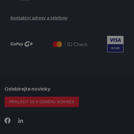
Kontaktní adresy a telefony
Odebírejte novinky
PŘIHLÁSIT SE K ODBĚRU NOVINEK