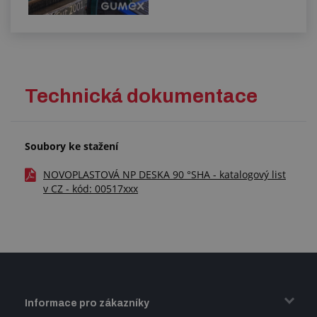
Technická dokumentace
Soubory ke stažení
NOVOPLASTOVÁ NP DESKA 90 °SHA - katalogový list
v CZ - kód: 00517xxx
Informace pro zákazníky