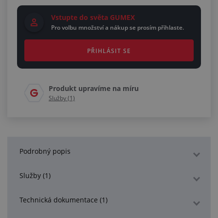
Vstupte do světa GUMEX
Pro volbu množství a nákup se prosím přihlaste.
PŘIHLÁSIT SE
Produkt upravíme na míru
Služby (1)
Podrobný popis
Služby (1)
Technická dokumentace (1)