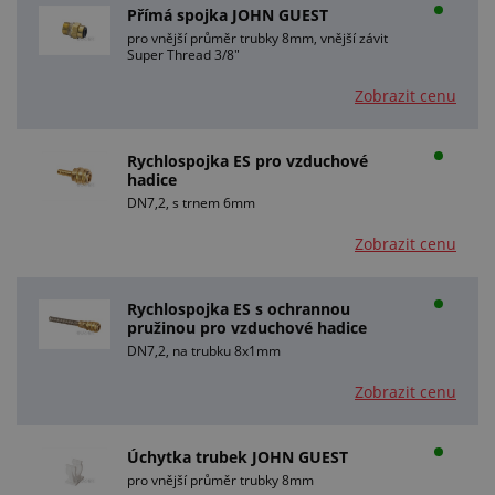
Přímá spojka JOHN GUEST
pro vnější průměr trubky 8mm, vnější závit
Super Thread 3/8"
Zobrazit cenu
Rychlospojka ES pro vzduchové
hadice
DN7,2, s trnem 6mm
Zobrazit cenu
Rychlospojka ES s ochrannou
pružinou pro vzduchové hadice
DN7,2, na trubku 8x1mm
Zobrazit cenu
Úchytka trubek JOHN GUEST
pro vnější průměr trubky 8mm