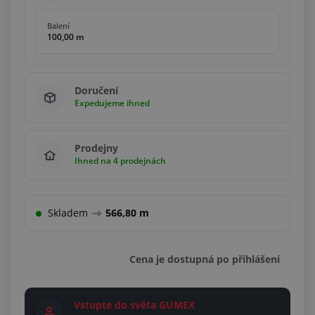
Balení
100,00 m
Doručení
Expedujeme ihned
Prodejny
Ihned na 4 prodejnách
Skladem
566,80 m
Cena je dostupná po přihlášení
Vstupte do světa GUMEX