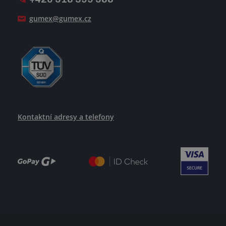
Jak se žije v GUMEXU
gumex@gumex.cz
Kontaktní adresy a telefony