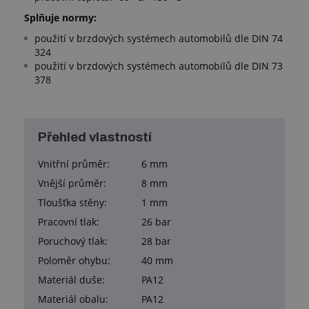
Splňuje normy:
použití v brzdových systémech automobilů dle DIN 74
324
použití v brzdových systémech automobilů dle DIN 73
378
Přehled vlastností
Vnitřní průměr:
6 mm
Vnější průměr:
8 mm
Tloušťka stěny:
1 mm
Pracovní tlak:
26 bar
Poruchový tlak:
28 bar
Poloměr ohybu:
40 mm
Materiál duše:
PA12
Materiál obalu:
PA12