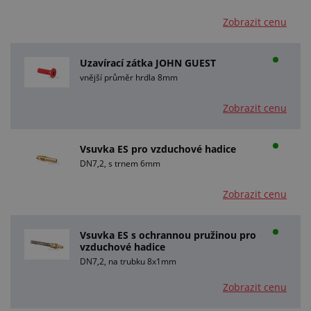
Zobrazit cenu
Uzavírací zátka JOHN GUEST
vnější průměr hrdla 8mm
Zobrazit cenu
Vsuvka ES pro vzduchové hadice
DN7,2, s trnem 6mm
Zobrazit cenu
Vsuvka ES s ochrannou pružinou pro
vzduchové hadice
DN7,2, na trubku 8x1mm
Zobrazit cenu