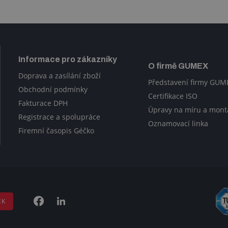
Informace pro zákazníky
O firmě GUMEX
Doprava a zasílání zboží
Představení firmy GUM
Obchodní podmínky
Certifikace ISO
Fakturace DPH
Úpravy na míru a mont
Registrace a spolupráce
Oznamovací linka
Firemní časopis Géčko
EK