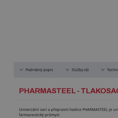
Podrobný popis
Služby (4)
Techn
PHARMASTEEL - TLAKOSA
Univerzální sací a přepravní hadice PHARMASTEEL je urč
farmaceutický průmysl.