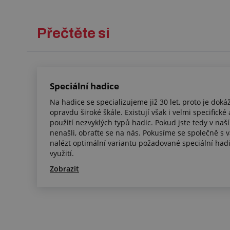
Přečtěte si
Speciální hadice
Na hadice se specializujeme již 30 let, proto je do
opravdu široké škále. Existují však i velmi specifické 
použití nezvyklých typů hadic. Pokud jste tedy v naš
nenašli, obraťte se na nás. Pokusíme se společně s v
nalézt optimální variantu požadované speciální had
využití.
Zobrazit