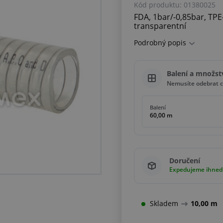
Kód produktu:
01380025
FDA, 1bar/-0,85bar, TPE
transparentní
Podrobný popis
Balení a množst
Nemusíte odebrat ce
Balení
60,00 m
Doručení
Expedujeme ihned
Skladem
10,00 m