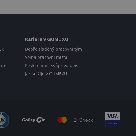
Kariéra v GUMEXU
EX
Dobře sladěný pracovní tým
Volná pracovní místa
áže
Pošlete nám svůj životopis
Jak se žije v GUMEXU