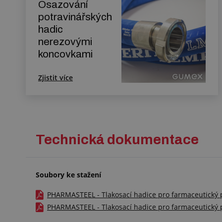
Osazování
potravinářských
hadic
nerezovými
koncovkami
Zjistit více
Technická dokumentace
Soubory ke stažení
PHARMASTEEL - Tlakosací hadice pro farmaceutický pr
PHARMASTEEL - Tlakosací hadice pro farmaceutický pr