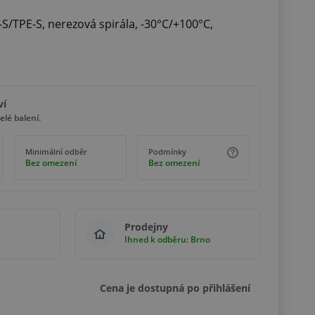
-S/TPE-S, nerezová spirála, -30°C/+100°C,
ví
lé balení.
Minimální odběr
Podmínky
Bez omezení
Bez omezení
Prodejny
Ihned k odběru: Brno
Cena je dostupná po přihlášení