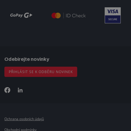
Odebírejte novinky
PŘIHLÁSIT SE K ODBĚRU NOVINEK
Ochrana osobních údajů
Obchodní podmínky