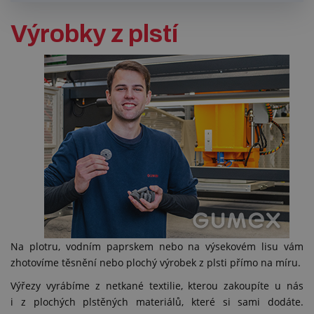
Výrobky z plstí
Na plotru, vodním paprskem nebo na výsekovém lisu vám
zhotovíme těsnění nebo plochý výrobek z plsti přímo na míru.
Výřezy vyrábíme z netkané textilie, kterou zakoupíte u nás
i z plochých plstěných materiálů, které si sami dodáte.