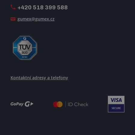
+420 518 399 588
Jak se žije v GUMEXU
gumex@gumex.cz
Kontaktní adresy a telefony