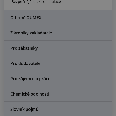
Bezpečnější elektroinstalace
Centrum poptávek
Vše o nákupu
O firmě GUMEX
O nás a kariéra
Z kroniky zakladatele
Pro zákazníky
Pro dodavatele
Pro zájemce o práci
Chemické odolnosti
Slovník pojmů