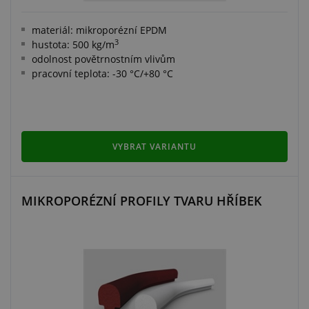
materiál: mikroporézní EPDM
3
hustota: 500 kg/m
odolnost povětrnostním vlivům
pracovní teplota: -30 °C/+80 °C
VYBRAT VARIANTU
MIKROPORÉZNÍ PROFILY TVARU HŘÍBEK