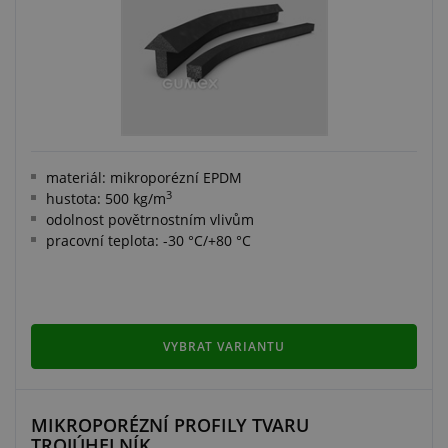
materiál: mikroporézní EPDM
3
hustota: 500 kg/m
odolnost povětrnostním vlivům
pracovní teplota: -30 °C/+80 °C
VYBRAT VARIANTU
MIKROPORÉZNÍ PROFILY TVARU
TROJÚHELNÍK