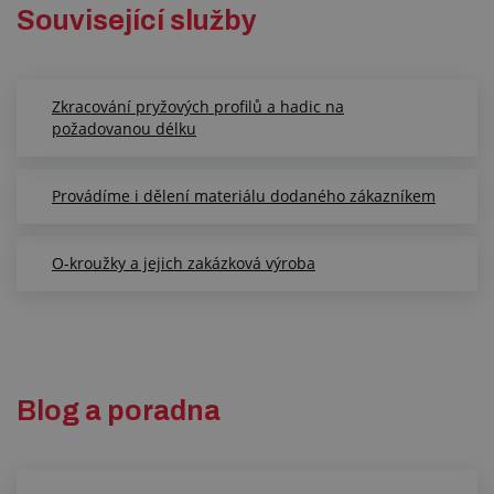
Související služby
Zkracování pryžových profilů a hadic na
požadovanou délku
Provádíme i dělení materiálu dodaného zákazníkem
O-kroužky a jejich zakázková výroba
Blog a poradna