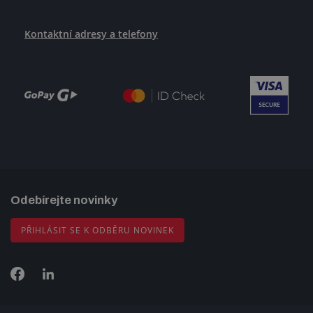
Kontaktní adresy a telefony
Odebírejte novinky
PŘIHLÁSIT SE K ODBĚRU NOVINEK