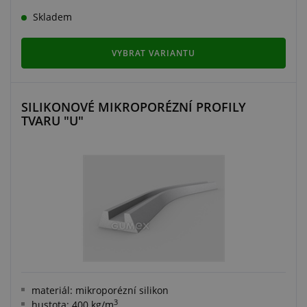
Skladem
VYBRAT VARIANTU
SILIKONOVÉ MIKROPORÉZNÍ PROFILY
TVARU "U"
materiál: mikroporézní silikon
3
hustota: 400 kg/m