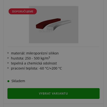
DOPORUČUJEME
materiál: mikroporézní silikon
3
hustota: 250 - 500 kg/m
tepelná a chemická odolnost
pracovní teplota: -60 °C/+200 °C
Skladem
VYBRAT VARIANTU