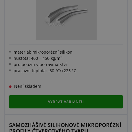
materiál: mikroporézní silikon
3
hustota: 400 – 450 kg/m
pro použití v potravinářství
pracovní teplota: -60 °C/+225 °C
Není skladem
VYBRAT VARIANTU
SAMOZHÁŠIVÉ SILIKONOVÉ MIKROPORÉZNÍ
PROFILY ČTVERCOVÉHO TVARU