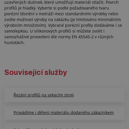
uzavřených dutinek, které umožňují materiál stlačit. Povrch
profilů je hladký. Vyberte si podle požadovaného tvaru
porézní těsnění v metráži mezi standardními výrobky nebo
zvolte možnost výroby na zakázku (je limitováno minimálním
výrobním množstvím). Vybrané porézní profily dodáváme i se
samolepkou. U silikonových profilů si můžete zvolit i
samozhášivé provedení dle normy EN 45545-2 v různých
hustotách.
Související služby
Řezání profilů na sekacím stroji
Provádíme i dělení materiálu dodaného zákazníkem