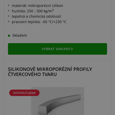
materiál: mikroporézní silikon
3
hustota: 250 - 300 kg/m
tepelná a chemická odolnost
pracovní teplota: -60 °C/+230 °C
Skladem
VYBRAT VARIANTU
SILIKONOVÉ MIKROPORÉZNÍ PROFILY
ČTVERCOVÉHO TVARU
DOPORUČUJEME