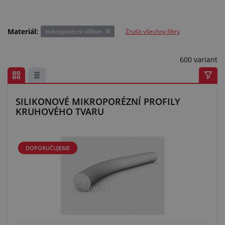
Materiál:
mikroporézní silikon
Zrušit všechny filtry
600 variant
SILIKONOVÉ MIKROPORÉZNÍ PROFILY
KRUHOVÉHO TVARU
DOPORUČUJEME