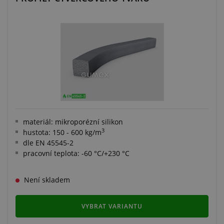
materiál: mikroporézní silikon
3
hustota: 150 - 600 kg/m
dle EN 45545-2
pracovní teplota: -60 °C/+230 °C
Není skladem
VYBRAT VARIANTU