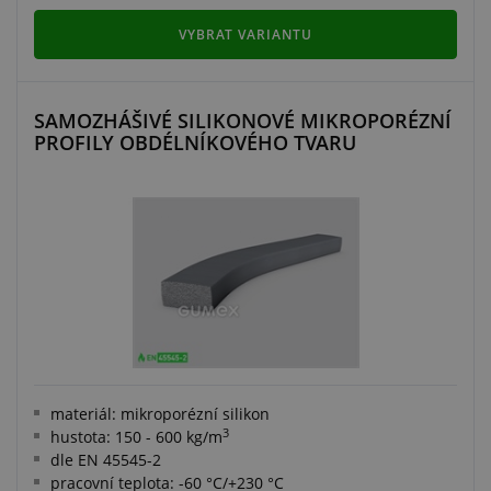
VYBRAT VARIANTU
SAMOZHÁŠIVÉ SILIKONOVÉ MIKROPORÉZNÍ
PROFILY OBDÉLNÍKOVÉHO TVARU
materiál: mikroporézní silikon
3
hustota: 150 - 600 kg/m
dle EN 45545-2
pracovní teplota: -60 °C/+230 °C