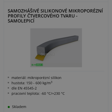
SAMOZHÁŠIVÉ SILIKONOVÉ MIKROPORÉZNÍ
PROFILY ČTVERCOVÉHO TVARU -
SAMOLEPICÍ
materiál: mikroporézní silikon
3
hustota: 150 - 600 kg/m
dle EN 45545-2
pracovní teplota: -60 °C/+230 °C
Skladem