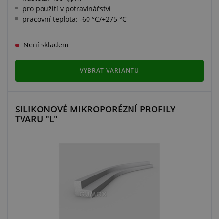
pro použití v potravinářství
pracovní teplota: -60 °C/+275 °C
Není skladem
VYBRAT VARIANTU
SILIKONOVÉ MIKROPORÉZNÍ PROFILY
TVARU "L"