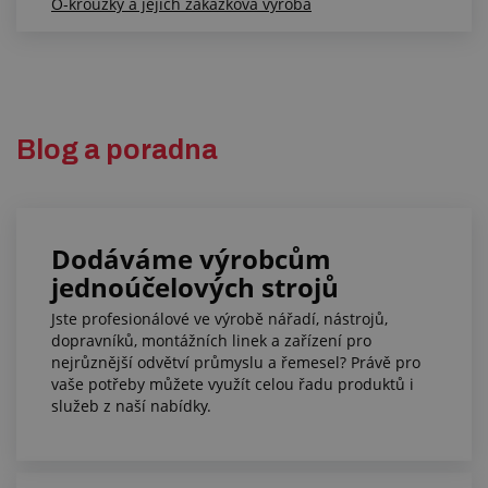
O-kroužky a jejich zakázková výroba
Blog a poradna
Dodáváme výrobcům
jednoúčelových strojů
Jste profesionálové ve výrobě nářadí, nástrojů,
dopravníků, montážních linek a zařízení pro
nejrůznější odvětví průmyslu a řemesel? Právě pro
vaše potřeby můžete využít celou řadu produktů i
služeb z naší nabídky.