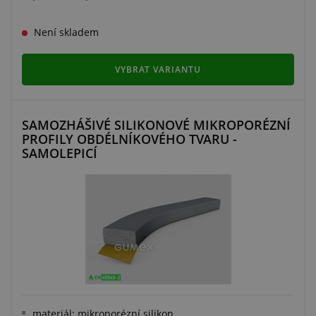
Není skladem
VYBRAT VARIANTU
SAMOZHÁŠIVÉ SILIKONOVÉ MIKROPORÉZNÍ
PROFILY OBDÉLNÍKOVÉHO TVARU -
SAMOLEPICÍ
materiál: mikroporézní silikon