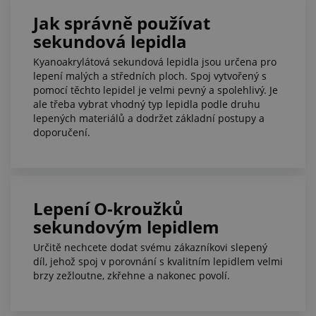
Jak správně používat
sekundová lepidla
Kyanoakrylátová sekundová lepidla jsou určena pro
lepení malých a středních ploch. Spoj vytvořený s
pomocí těchto lepidel je velmi pevný a spolehlivý. Je
ale třeba vybrat vhodný typ lepidla podle druhu
lepených materiálů a dodržet základní postupy a
doporučení.
Lepení O-kroužků
sekundovým lepidlem
Určitě nechcete dodat svému zákazníkovi slepený
díl, jehož spoj v porovnání s kvalitním lepidlem velmi
brzy zežloutne, zkřehne a nakonec povolí.