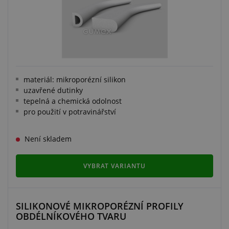
materiál: mikroporézní silikon
uzavřené dutinky
tepelná a chemická odolnost
pro použití v potravinářství
Není skladem
VYBRAT VARIANTU
SILIKONOVÉ MIKROPORÉZNÍ PROFILY
OBDÉLNÍKOVÉHO TVARU