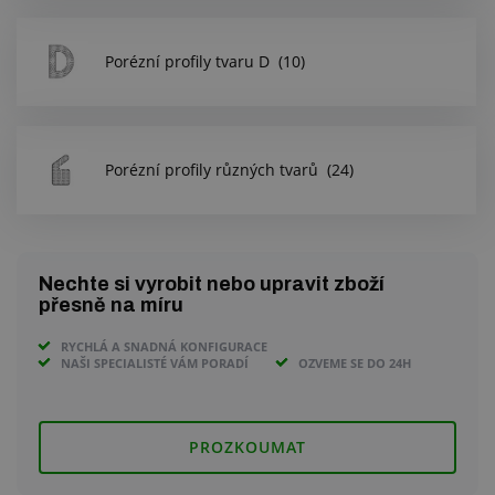
Porézní profily tvaru D
(10)
Porézní profily různých tvarů
(24)
Nechte si vyrobit nebo upravit zboží
přesně na míru
RYCHLÁ A SNADNÁ KONFIGURACE
NAŠI SPECIALISTÉ VÁM PORADÍ
OZVEME SE DO 24H
PROZKOUMAT