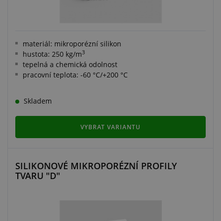
materiál: mikroporézní silikon
3
hustota: 250 kg/m
tepelná a chemická odolnost
pracovní teplota: -60 °C/+200 °C
Skladem
VYBRAT VARIANTU
SILIKONOVÉ MIKROPORÉZNÍ PROFILY
TVARU "D"