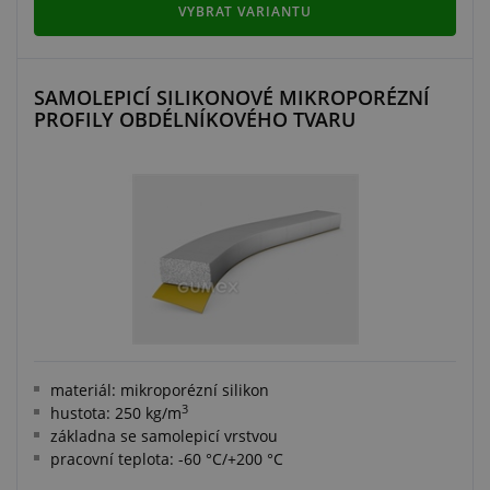
VYBRAT VARIANTU
SAMOLEPICÍ SILIKONOVÉ MIKROPORÉZNÍ
PROFILY OBDÉLNÍKOVÉHO TVARU
materiál: mikroporézní silikon
3
hustota: 250 kg/m
základna se samolepicí vrstvou
pracovní teplota: -60 °C/+200 °C