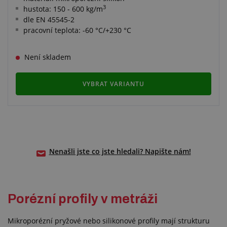
3
hustota: 150 - 600 kg/m
dle EN 45545-2
pracovní teplota: -60 °C/+230 °C
Není skladem
VYBRAT VARIANTU
Nenašli jste co jste hledali? Napište nám!
Porézní profily v metráži
Mikroporézní pryžové nebo silikonové profily mají strukturu