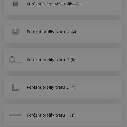
Centrum poptávek
Porézní čtvercové profily
(111)
Vše o nákupu
Porézní profily tvaru U
(4)
O nás a kariéra
Porézní profily tvaru P
(5)
Porézní profily tvaru L
(1)
Porézní profily tvaru I
(4)