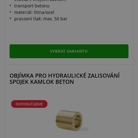
transport betonu
materiál: litina/ocel
pracovní tlak: max. 50 bar
VYBRAT VARIANTU
OBJÍMKA PRO HYDRAULICKÉ ZALISOVÁNÍ
SPOJEK KAMLOK BETON
DOPORUČUJEME