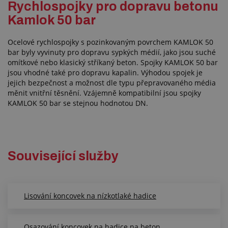
Rychlospojky pro dopravu betonu
Kamlok 50 bar
Ocelové rychlospojky s pozinkovaným povrchem KAMLOK 50
bar byly vyvinuty pro dopravu sypkých médií, jako jsou suché
omítkové nebo klasický stříkaný beton. Spojky KAMLOK 50 bar
jsou vhodné také pro dopravu kapalin. Výhodou spojek je
jejich bezpečnost a možnost dle typu přepravovaného média
měnit vnitřní těsnění. Vzájemně kompatibilní jsou spojky
KAMLOK 50 bar se stejnou hodnotou DN.
Související služby
Lisování koncovek na nízkotlaké hadice
Osazování koncovek na hadice na beton