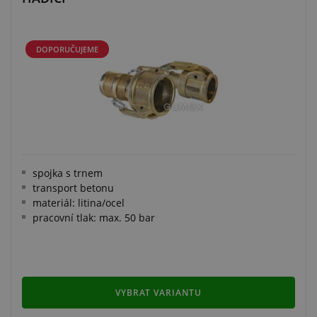
DOPORUČUJEME
spojka s trnem
transport betonu
materiál: litina/ocel
pracovní tlak: max. 50 bar
VYBRAT VARIANTU