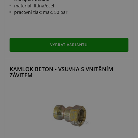
materiál: litina/ocel
pracovní tlak: max. 50 bar
VYBRAT VARIANTU
KAMLOK BETON - VSUVKA S VNITŘNÍM
ZÁVITEM