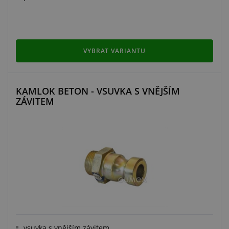
VYBRAT VARIANTU
KAMLOK BETON - VSUVKA S VNĚJŠÍM
ZÁVITEM
vsuvka s vnějším závitem