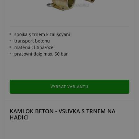
spojka s trnem k zalisování
transport betonu
materiál: litina/ocel
pracovní tlak: max. 50 bar
VYBRAT VARIANTU
KAMLOK BETON - VSUVKA S TRNEM NA
HADICI