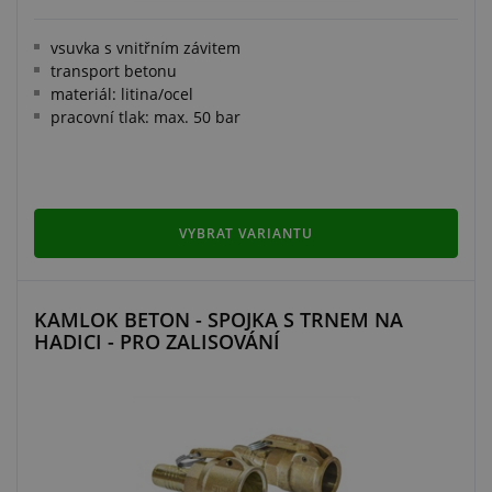
vsuvka s vnitřním závitem
transport betonu
materiál: litina/ocel
pracovní tlak: max. 50 bar
VYBRAT VARIANTU
KAMLOK BETON - SPOJKA S TRNEM NA
HADICI - PRO ZALISOVÁNÍ