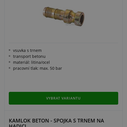
vsuvka s trnem
transport betonu
materiál: litina/ocel
pracovní tlak: max. 50 bar
VYBRAT VARIANTU
KAMLOK BETON - SPOJKA S TRNEM NA
HADICI