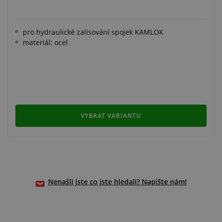
pro hydraulické zalisování spojek KAMLOK
materiál: ocel
VYBRAT VARIANTU
Nenašli jste co jste hledali? Napište nám!