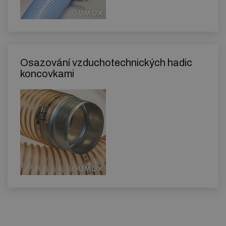
Osazování vzduchotechnických hadic
koncovkami