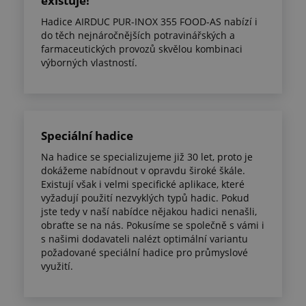
existuje!
Hadice AIRDUC PUR-INOX 355 FOOD-AS nabízí i
do těch nejnáročnějších potravinářských a
farmaceutických provozů skvělou kombinaci
výborných vlastností.
Speciální hadice
Na hadice se specializujeme již 30 let, proto je
dokážeme nabídnout v opravdu široké škále.
Existují však i velmi specifické aplikace, které
vyžadují použití nezvyklých typů hadic. Pokud
jste tedy v naší nabídce nějakou hadici nenašli,
obraťte se na nás. Pokusíme se společně s vámi i
s našimi dodavateli nalézt optimální variantu
požadované speciální hadice pro průmyslové
využití.