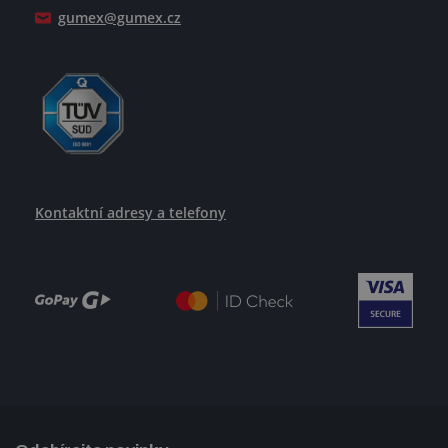
gumex@gumex.cz
Kontaktní adresy a telefony