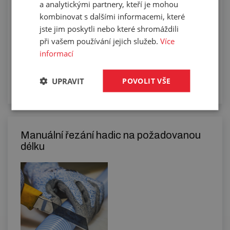
a analytickými partnery, kteří je mohou
kombinovat s dalšími informacemi, které
jste jim poskytli nebo které shromáždili
při vašem používání jejich služeb.
Více
informací
UPRAVIT
POVOLIT VŠE
Manuální řezání hadic na požadovanou
délku