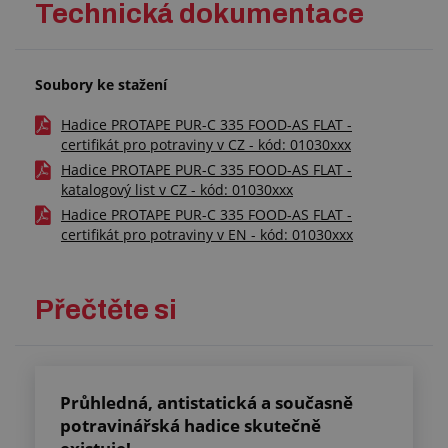
Technická dokumentace
Soubory ke stažení
Hadice PROTAPE PUR-C 335 FOOD-AS FLAT -
certifikát pro potraviny v CZ - kód: 01030xxx
Hadice PROTAPE PUR-C 335 FOOD-AS FLAT -
katalogový list v CZ - kód: 01030xxx
Hadice PROTAPE PUR-C 335 FOOD-AS FLAT -
certifikát pro potraviny v EN - kód: 01030xxx
Přečtěte si
Průhledná, antistatická a současně
potravinářská hadice skutečně