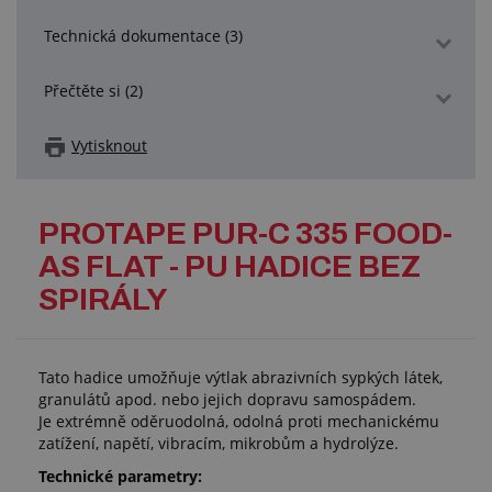
Technická dokumentace (3)
Přečtěte si (2)
Vytisknout
PROTAPE PUR-C 335 FOOD-
AS FLAT - PU HADICE BEZ
SPIRÁLY
Tato hadice umožňuje výtlak abrazivních sypkých látek,
granulátů apod. nebo jejich dopravu samospádem.
Je extrémně oděruodolná, odolná proti mechanickému
zatížení, napětí, vibracím, mikrobům a hydrolýze.
Technické parametry: