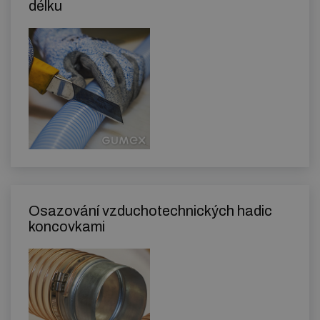
délku
Osazování vzduchotechnických hadic
koncovkami