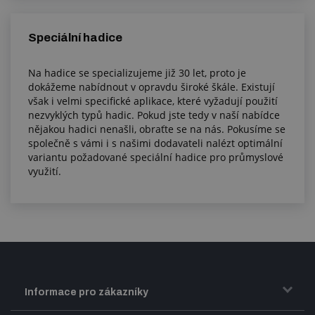
Speciální hadice
Na hadice se specializujeme již 30 let, proto je
dokážeme nabídnout v opravdu široké škále. Existují
však i velmi specifické aplikace, které vyžadují použití
nezvyklých typů hadic. Pokud jste tedy v naší nabídce
nějakou hadici nenašli, obraťte se na nás. Pokusíme se
společně s vámi i s našimi dodavateli nalézt optimální
variantu požadované speciální hadice pro průmyslové
využití.
Informace pro zákazníky