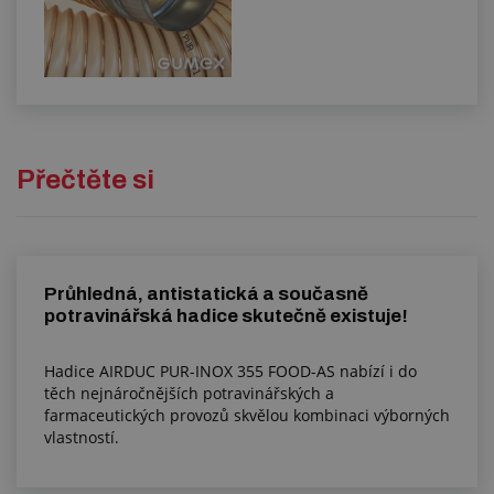
Přečtěte si
Průhledná, antistatická a současně
potravinářská hadice skutečně existuje!
Hadice AIRDUC PUR-INOX 355 FOOD-AS nabízí i do
těch nejnáročnějších potravinářských a
farmaceutických provozů skvělou kombinaci výborných
vlastností.