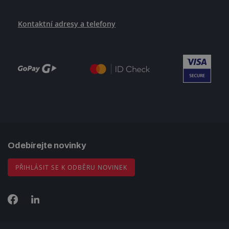
Kontaktní adresy a telefony
Odebírejte novinky
PŘIHLÁSIT SE K ODBĚRU NOVINEK