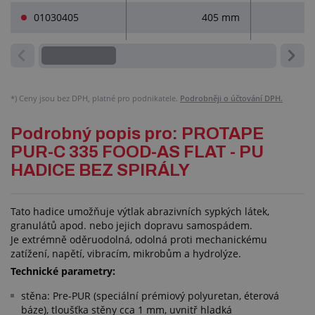
01030405
405 mm
*)
Ceny jsou bez DPH, platné pro podnikatele.
Podrobněji o účtování DPH.
Podrobný popis pro: PROTAPE
PUR-C 335 FOOD-AS FLAT - PU
HADICE BEZ SPIRÁLY
Tato hadice umožňuje výtlak abrazivních sypkých látek,
granulátů apod. nebo jejich dopravu samospádem.
Je extrémně oděruodolná, odolná proti mechanickému
zatížení, napětí, vibracím, mikrobům a hydrolýze.
Technické parametry:
stěna: Pre-PUR (speciální prémiový polyuretan, éterová
báze), tloušťka stěny cca 1 mm, uvnitř hladká