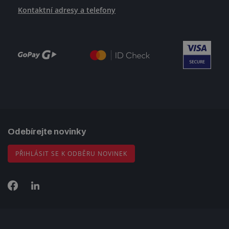
Kontaktní adresy a telefony
Odebírejte novinky
PŘIHLÁSIT SE K ODBĚRU NOVINEK