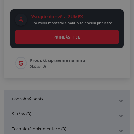
Vstupte do světa GUMEX
Pro volbu množství a nákup se prosím přihlaste.
PŘIHLÁSIT SE
Produkt upravíme na míru
Služby (3)
Podrobný popis
Služby (3)
Technická dokumentace (3)