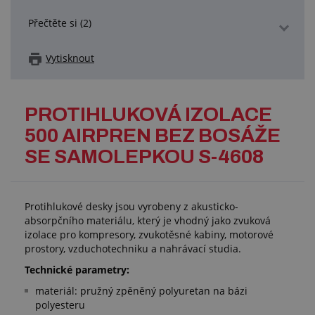
Přečtěte si (2)
Vytisknout
PROTIHLUKOVÁ IZOLACE
500 AIRPREN BEZ BOSÁŽE
SE SAMOLEPKOU S-4608
Protihlukové desky jsou vyrobeny z akusticko-
absorpčního materiálu, který je vhodný jako zvuková
izolace pro kompresory, zvukotěsné kabiny, motorové
prostory, vzduchotechniku a nahrávací studia.
Technické parametry:
materiál: pružný zpěněný polyuretan na bázi
polyesteru