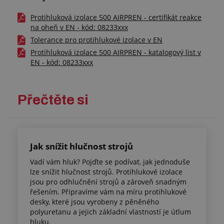
Protihluková izolace 500 AIRPREN - certifikát reakce
na oheň v EN - kód: 08233xxx
Tolerance pro protihlukové izolace v EN
Protihluková izolace 500 AIRPREN - katalogový list v
EN - kód: 08233xxx
Přečtěte si
Jak snížit hlučnost strojů
Vadí vám hluk? Pojďte se podívat, jak jednoduše
lze snížit hlučnost strojů. Protihlukové izolace
jsou pro odhlučnění strojů a zároveň snadným
řešením. Připravíme vám na míru protihlukové
desky, které jsou vyrobeny z pěněného
polyuretanu a jejich základní vlastností je útlum
hluku.