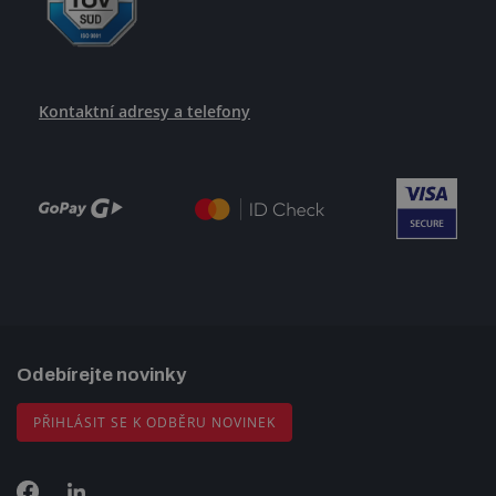
Kontaktní adresy a telefony
Odebírejte novinky
PŘIHLÁSIT SE K ODBĚRU NOVINEK