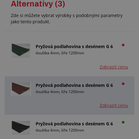
Alternativy (3)
Zde si můžete vybrat výrobky s podobnými parametry
jako tento produkt.
Pryžová podlahovina s desénem G 6
tloušťka 4mm, šíře 1200mm
Zobrazit cenu
Pryžová podlahovina s desénem G 6
tloušťka 4mm, šíře 1200mm
Zobrazit cenu
Pryžová podlahovina s desénem G 6
tloušťka 4mm, šíře 1200mm