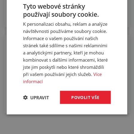
Tyto webové stránky
používají soubory cookie.
K personalizaci obsahu, reklam a analýze
návštěvnosti používáme soubory cookie.
Informace o vašem používání našich
Slepování podlahovin s jinými materiály
stránek také sdílíme s našimi reklamními
a analytickými partnery, kteří je mohou
kombinovat s dalšími informacemi, které
jste jim poskytli nebo které shromáždili
při vašem používání jejich služeb.
Více
informací
UPRAVIT
POVOLIT VŠE