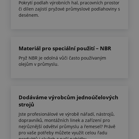
Pokrytí podlah výrobních hal, pracovních prostor
či dílen zajistí pryžové průmyslové podlahoviny s
desénem.
Materiál pro speciální použití – NBR
Pryž NBR je odolná vůči často používaným
olejům v průmyslu.
Dodáváme výrobcům jednoúčelových
strojů
Jste profesionálové ve výrobě nářadí, nástrojů,
dopravníků, montážních linek a zařízení pro
nejrůznější odvětví průmyslu a řemesel? Právě
pro vaše potřeby můžete využít celou řadu
produktů i služeb z naší nabídky.