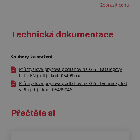
Zobrazit cenu
Technická dokumentace
Soubory ke stažení
Průmyslová pryžová podlahovina G 6 - katalogový
list v EN (pdf) - kód: 05499xxx
Průmyslová pryžová podlahovina G 6 - technický list
v PL (pdf) - kód: 05499046
Přečtěte si