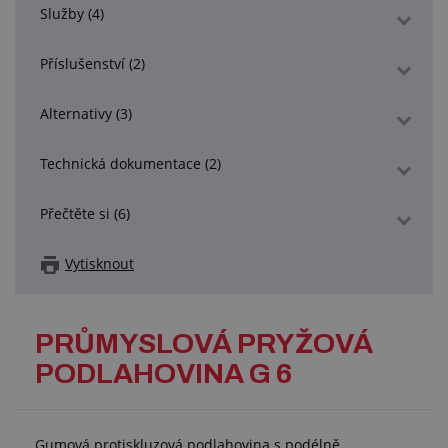
Služby (4)
Příslušenství (2)
Alternativy (3)
Technická dokumentace (2)
Přečtěte si (6)
Vytisknout
PRŮMYSLOVÁ PRYŽOVÁ
PODLAHOVINA G 6
Gumová protiskluzová podlahovina s podélně