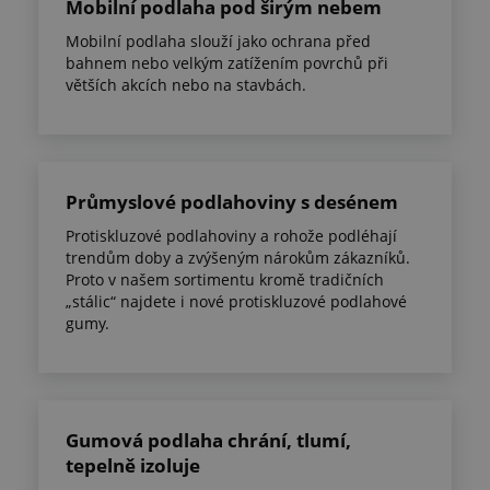
Mobilní podlaha pod širým nebem
Mobilní podlaha slouží jako ochrana před
bahnem nebo velkým zatížením povrchů při
větších akcích nebo na stavbách.
Průmyslové podlahoviny s desénem
Protiskluzové podlahoviny a rohože podléhají
trendům doby a zvýšeným nárokům zákazníků.
Proto v našem sortimentu kromě tradičních
„stálic“ najdete i nové protiskluzové podlahové
gumy.
Gumová podlaha chrání, tlumí,
tepelně izoluje