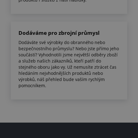
Dodáváme pro zbrojní průmysl
Dodáváte své výrobky do obranného nebo
bezpečnostního průmyslu? Nebo jste přímo jeho
součástí? Vyhodnotili jsme největší odběry zboží
a služeb našich zákazníků, kteří patří do
stejného oboru jako vy. Už nemusíte ztrácet čas
hledáním nejvhodnějších produktů nebo
výrobků, náš přehled bude vaším rychlým
pomocníkem.