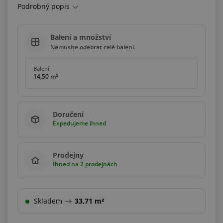
Podrobný popis
Balení a množství
Nemusíte odebrat celé balení.
Balení
14,50 m²
Doručení
Expedujeme ihned
Prodejny
Ihned na 2 prodejnách
Skladem
33,71 m²