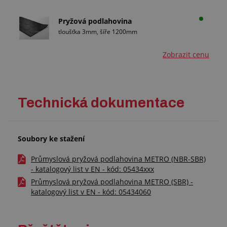
Pryžová podlahovina
tloušťka 3mm, šíře 1200mm
Zobrazit cenu
Technická dokumentace
Soubory ke stažení
Průmyslová pryžová podlahovina METRO (NBR-SBR)
- katalogový list v EN - kód: 05434xxx
Průmyslová pryžová podlahovina METRO (SBR) -
katalogový list v EN - kód: 05434060