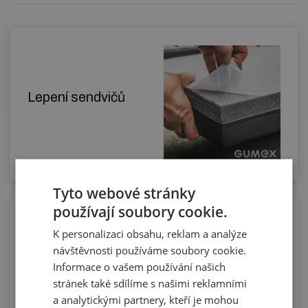
Lepení sendvičů
Tyto webové stránky
používají soubory cookie.
Řezání dlouhých celků podlahovin na
K personalizaci obsahu, reklam a analýze
míru
návštěvnosti používáme soubory cookie.
Informace o vašem používání našich
stránek také sdílíme s našimi reklamními
a analytickými partnery, kteří je mohou