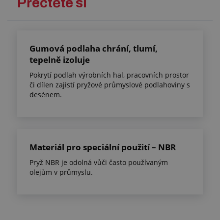
Přečtěte si
Gumová podlaha chrání, tlumí,
tepelně izoluje
Pokrytí podlah výrobních hal, pracovních prostor
či dílen zajistí pryžové průmyslové podlahoviny s
desénem.
Materiál pro speciální použití – NBR
Pryž NBR je odolná vůči často používaným
olejům v průmyslu.