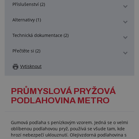
Příslušenství (2)
Alternativy (1)
Technická dokumentace (2)
Přečtěte si (2)
Vytisknout
PRŮMYSLOVÁ PRYŽOVÁ
PODLAHOVINA METRO
Gumová podlaha s penízkovým vzorem. Jedná se o velmi
oblíbenou podlahovou pryž, používá se všude tam, kde
hrozí nebezpečí uklouznutí. Olejivzdorná podlahovina s