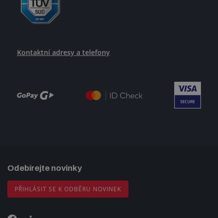
Kontaktní adresy a telefony
Odebírejte novinky
PŘIHLÁSIT SE K ODBĚRU NOVINEK