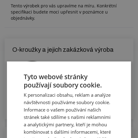
Tento výrobek pro vás upravíme na míru. Konkrétní
specifikaci budete moci upřesnit v poznámce u
objednávky.
O-kroužky a jejich zakázková výroba
Tyto webové stránky
používají soubory cookie.
K personalizaci obsahu, reklam a analýze
návštěvnosti používáme soubory cookie.
Informace o vašem používání našich
stránek také sdílíme s našimi reklamními
a analytickými partnery, kteří je mohou
kombinovat s dalšími informacemi, které