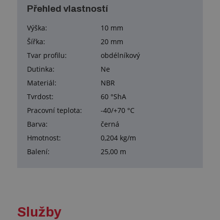
Přehled vlastností
Výška:
10 mm
Šířka:
20 mm
Tvar profilu:
obdélníkový
Dutinka:
Ne
Materiál:
NBR
Tvrdost:
60 °ShA
Pracovní teplota:
-40/+70 °C
Barva:
černá
Hmotnost:
0,204 kg/m
Balení:
25,00 m
Služby