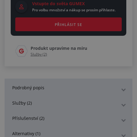
Vstupte do světa GUMEX
Pro volbu množství a nákup se prosím přihlaste.
PŘIHLÁSIT SE
Produkt upravíme na míru
Služby (2)
Podrobný popis
Služby (2)
Příslušenství (2)
Alternativy (1)