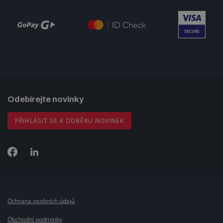
Odebírejte novinky
PŘIHLÁSIT SE K ODBĚRU NOVINEK
Ochrana osobních údajů
Obchodní podmínky