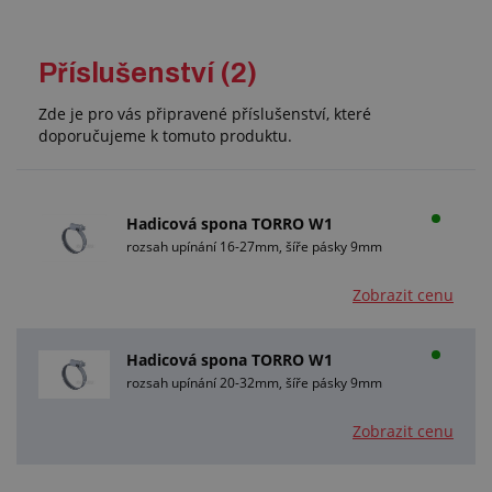
Příslušenství (2)
Zde je pro vás připravené příslušenství, které
doporučujeme k tomuto produktu.
Hadicová spona TORRO W1
rozsah upínání 16-27mm, šíře pásky 9mm
Zobrazit cenu
Hadicová spona TORRO W1
rozsah upínání 20-32mm, šíře pásky 9mm
Zobrazit cenu