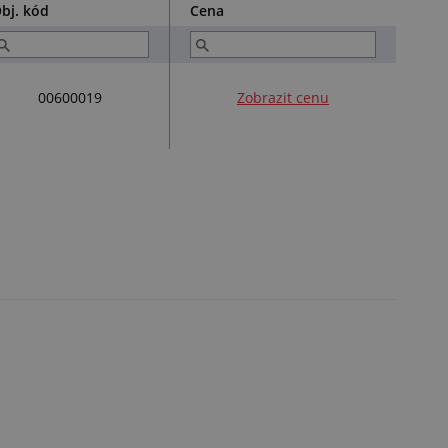
bj. kód
Cena
00600019
Zobrazit cenu