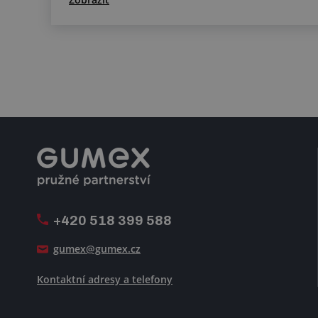
+420 518 399 588
gumex@gumex.cz
Kontaktní adresy a telefony