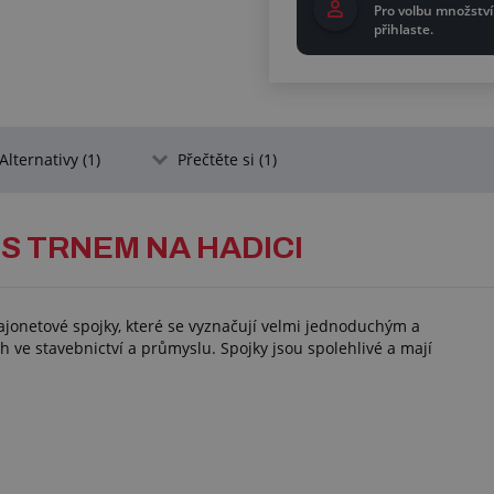
Pro volbu množství
přihlaste.
Alternativy (1)
Přečtěte si (1)
S TRNEM NA HADICI
ajonetové spojky, které se vyznačují velmi jednoduchým a
 ve stavebnictví a průmyslu. Spojky jsou spolehlivé a mají