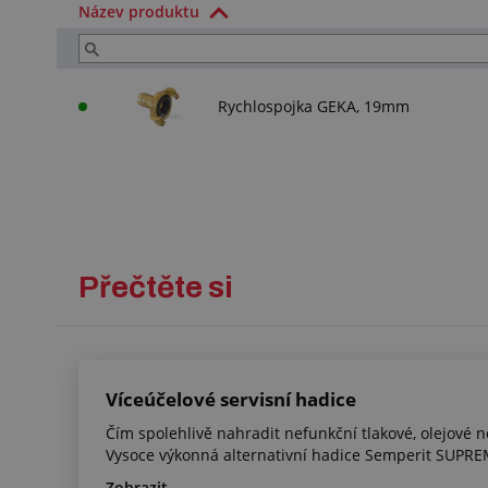
Název produktu
Rychlospojka GEKA, 19mm
Přečtěte si
Víceúčelové servisní hadice
Čím spolehlivě nahradit nefunkční tlakové, olejové 
Vysoce výkonná alternativní hadice Semperit SUPRE
Zobrazit