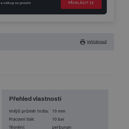
PŘIHLÁSIT SE
 a nákup se prosím
Vytisknout
Přehled vlastností
Vnější průměr hrdla:
19 mm
Pracovní tlak:
10 bar
Těsnění:
perbunan