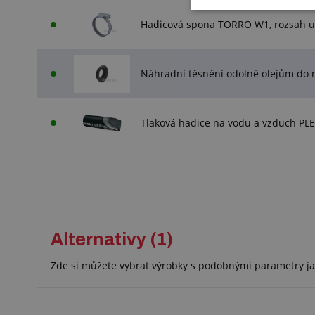
Hadicová spona TORRO W1, rozsah u
Náhradní těsnění odolné olejům do 
Tlaková hadice na vodu a vzduch PL
Alternativy (1)
Zde si můžete vybrat výrobky s podobnými parametry ja