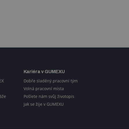
Kariéra v GUMEXU
EX
Dobře sladěný pracovní tým
Volná pracovní místa
áže
Pošlete nám svůj životopis
Jak se žije v GUMEXU