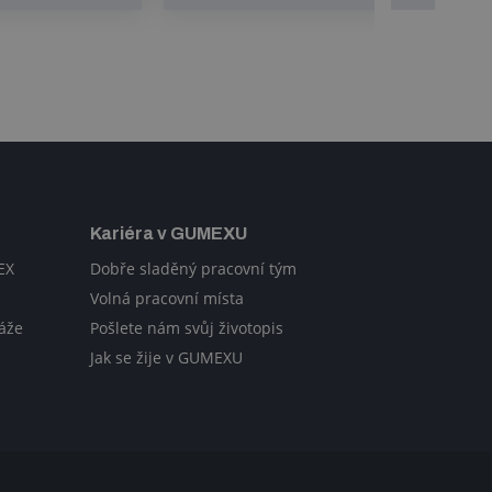
Kariéra v GUMEXU
EX
Dobře sladěný pracovní tým
Volná pracovní místa
áže
Pošlete nám svůj životopis
Jak se žije v GUMEXU