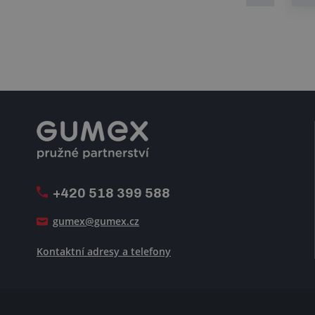
+420 518 399 588
gumex@gumex.cz
Kontaktní adresy a telefony