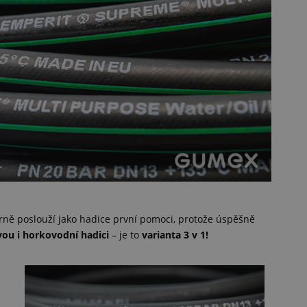
ně poslouží jako hadice první pomoci, protože úspěšně
vou i horkovodní hadici
– je to
varianta 3 v 1!