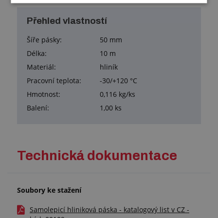
Přehled vlastností
Šíře pásky:
50 mm
Délka:
10 m
Materiál:
hliník
Pracovní teplota:
-30/+120 °C
Hmotnost:
0,116 kg/ks
Balení:
1,00 ks
Technická dokumentace
Soubory ke stažení
Samolepicí hliniková páska - katalogový list v CZ -