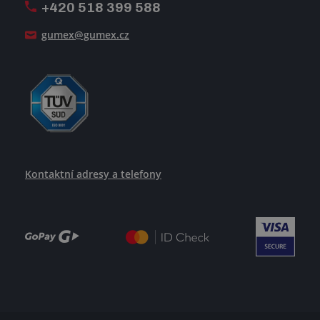
+420 518 399 588
Jak se žije v GUMEXU
gumex@gumex.cz
Kontaktní adresy a telefony