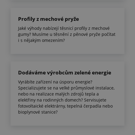
Profily z mechové pryže
Jaké výhody nabízejí těsnicí profily z mechové
gumy? Musíme u těsnění z pěnové pryže počítat
i s nějakým omezením?
Dodáváme výrobcům zelené energie
Vyrábíte zařízení na úsporu energie?
Specializujete se na velké průmyslové instalace,
nebo na realizace malých zdrojů tepla a
elektřiny na rodinných domech? Servisujete
fotovoltaické elektrárny, tepelná čerpadla nebo
bioplynové stanice?