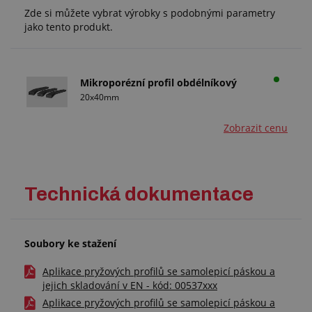
Zde si můžete vybrat výrobky s podobnými parametry
jako tento produkt.
Mikroporézní profil obdélníkový
20x40mm
Zobrazit cenu
Technická dokumentace
Soubory ke stažení
Aplikace pryžových profilů se samolepicí páskou a
jejich skladování v EN - kód: 00537xxx
Aplikace pryžových profilů se samolepicí páskou a