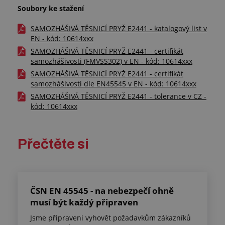
Soubory ke stažení
SAMOZHÁŠIVÁ TĚSNICÍ PRYŽ E2441 - katalogový list v
EN - kód: 10614xxx
SAMOZHÁŠIVÁ TĚSNICÍ PRYŽ E2441 - certifikát
samozhášivosti (FMVSS302) v EN - kód: 10614xxx
SAMOZHÁŠIVÁ TĚSNICÍ PRYŽ E2441 - certifikát
samozhášivosti dle EN45545 v EN - kód: 10614xxx
SAMOZHÁŠIVÁ TĚSNICÍ PRYŽ E2441 - tolerance v CZ -
kód: 10614xxx
Přečtěte si
ČSN EN 45545 - na nebezpečí ohně
musí být každý připraven
Jsme připraveni vyhovět požadavkům zákazníků