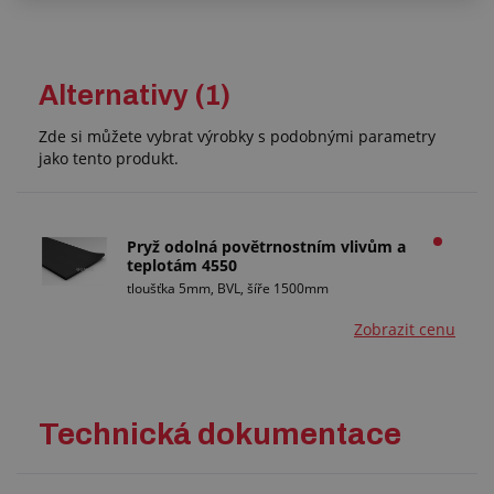
Alternativy (1)
Zde si můžete vybrat výrobky s podobnými parametry
jako tento produkt.
Pryž odolná povětrnostním vlivům a
teplotám 4550
tloušťka 5mm, BVL, šíře 1500mm
Zobrazit cenu
Technická dokumentace