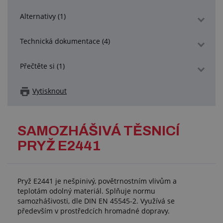
Alternativy (1)
Technická dokumentace (4)
Přečtěte si (1)
Vytisknout
SAMOZHÁŠIVÁ TĚSNICÍ
PRYŽ E2441
Pryž E2441 je nešpinivý, povětrnostním vlivům a
teplotám odolný materiál. Splňuje normu
samozhášivosti, dle DIN EN 45545-2. Využívá se
především v prostředcích hromadné dopravy.