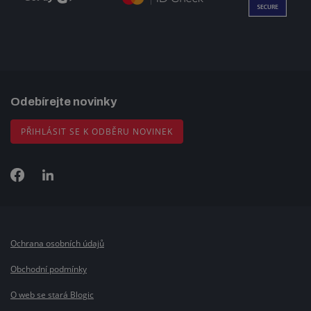
Odebírejte novinky
PŘIHLÁSIT SE K ODBĚRU NOVINEK
Ochrana osobních údajů
Obchodní podmínky
O web se stará Blogic