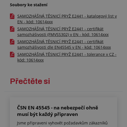
Soubory ke stažení
SAMOZHÁŠIVÁ TĚSNICÍ PRYŽ E2441 - katalogový list v
EN - kód: 10614xxx
SAMOZHÁŠIVÁ TĚSNICÍ PRYŽ E2441 - certifikát
samozhášivosti (FMVSS302) v EN - kód: 10614xxx
SAMOZHÁŠIVÁ TĚSNICÍ PRYŽ E2441 - certifikát
samozhášivosti dle EN45545 v EN - kód: 10614xxx
SAMOZHÁŠIVÁ TĚSNICÍ PRYŽ E2441 - tolerance v CZ -
kód: 10614xxx
Přečtěte si
ČSN EN 45545 - na nebezpečí ohně
musí být každý připraven
Jsme připraveni vyhovět požadavkům zákazníků