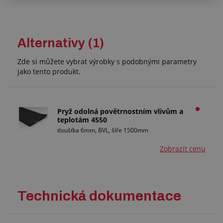
Alternativy (1)
Zde si můžete vybrat výrobky s podobnými parametry
jako tento produkt.
Pryž odolná povětrnostním vlivům a
teplotám 4550
tloušťka 6mm, BVL, šíře 1500mm
Zobrazit cenu
Technická dokumentace