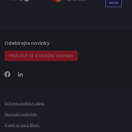
Odebírejte novinky
PŘIHLÁSIT SE K ODBĚRU NOVINEK
Ochrana osobních údajů
Obchodní podmínky
O web se stará Blogic