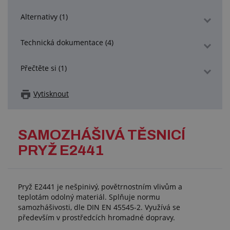
Alternativy (1)
Technická dokumentace (4)
Přečtěte si (1)
Vytisknout
SAMOZHÁŠIVÁ TĚSNICÍ
PRYŽ E2441
Pryž E2441 je nešpinivý, povětrnostním vlivům a
teplotám odolný materiál. Splňuje normu
samozhášivosti, dle DIN EN 45545-2. Využívá se
především v prostředcích hromadné dopravy.