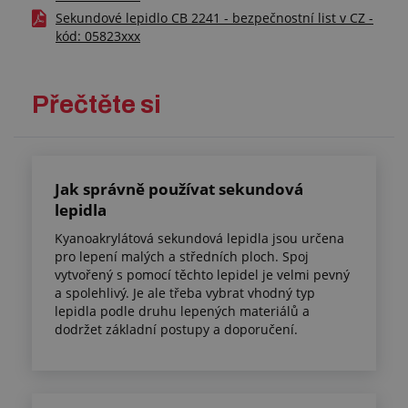
Sekundové lepidlo CB 2241 - bezpečnostní list v CZ -
kód: 05823xxx
Přečtěte si
Jak správně používat sekundová
lepidla
Kyanoakrylátová sekundová lepidla jsou určena
pro lepení malých a středních ploch. Spoj
vytvořený s pomocí těchto lepidel je velmi pevný
a spolehlivý. Je ale třeba vybrat vhodný typ
lepidla podle druhu lepených materiálů a
dodržet základní postupy a doporučení.