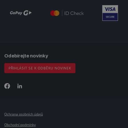
Odebírejte novinky
PŘIHLÁSIT SE K ODBĚRU NOVINEK
Ochrana osobních údajů
Obchodní podmínky