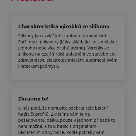
Charakteristika výrobků ze silikonu
Silikony jsou zvláštní skupinou termoplastů.
Patří mezi polymery (látky skládající se z molekul
jednoho nebo více druhů atomů). Výrobky ze
silikonu nalézají široké uplatnění ve stavebnictví,
zdravotnictví, elektrotechnickém, automobilovém
i leteckém průmyslu.
Zkraťme to!
U nás platí, že nemusíte odebrat celé balení
hadic či profilů. Zkrátíme vám je na
požadovanou délku, pouze v jednom případě to
není možné, a to u hadic s originálním
ukončením od výrobce. Podle potřeby vám