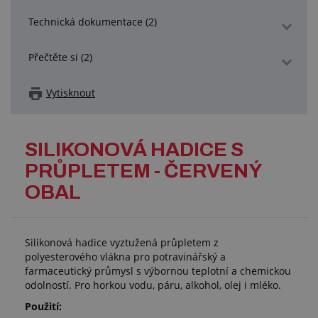
Technická dokumentace (2)
Přečtěte si (2)
Vytisknout
SILIKONOVÁ HADICE S
PRŮPLETEM - ČERVENÝ
OBAL
Silikonová hadice vyztužená průpletem z
polyesterového vlákna pro potravinářský a
farmaceutický průmysl s výbornou teplotní a chemickou
odolností. Pro horkou vodu, páru, alkohol, olej i mléko.
Použití: