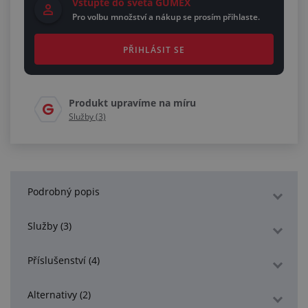
Vstupte do světa GUMEX
Pro volbu množství a nákup se prosím přihlaste.
PŘIHLÁSIT SE
Produkt upravíme na míru
Služby (3)
Podrobný popis
Služby (3)
Příslušenství (4)
Alternativy (2)