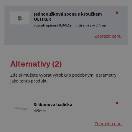
Jednooušková spona s kroužkem
OETIKER
rozsah upínání 8,0-9,5mm, šíře pásky 7,4mm
Zobrazit cenu
Alternativy (2)
Zde si můžete vybrat výrobky s podobnými parametry
jako tento produkt.
Silikonová hadička
4/9mm
Zobrazit cenu