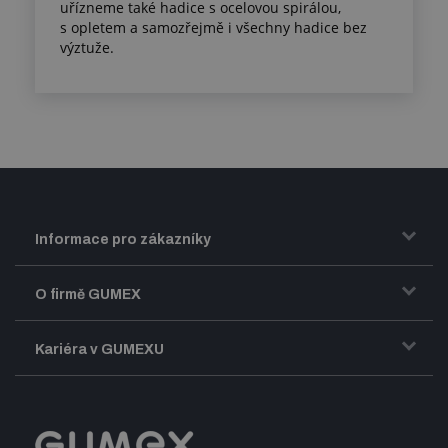
uřízneme také hadice s ocelovou spirálou,
s opletem a samozřejmě i všechny hadice bez
výztuže.
Informace pro zákazníky
Doprava a zasílání zboží
O firmě GUMEX
Obchodní podmínky
Představení firmy GUMEX
Kariéra v GUMEXU
Fakturace DPH
Certifikace ISO
Dobře sladěný pracovní tým
Registrace a spolupráce
Úpravy na míru a montáže