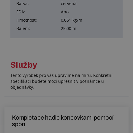
Barva:
červená
FDA:
Ano
Hmotnost:
0,061 kg/m
Balení:
25,00 m
Služby
Tento výrobek pro vás upravíme na míru. Konkrétní
specifikaci budete moci upřesnit v poznámce u
objednávky.
Kompletace hadic koncovkami pomocí
spon