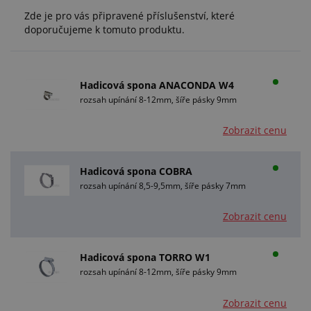
Zde je pro vás připravené příslušenství, které
doporučujeme k tomuto produktu.
Hadicová spona ANACONDA W4
rozsah upínání 8-12mm, šíře pásky 9mm
Zobrazit cenu
Hadicová spona COBRA
rozsah upínání 8,5-9,5mm, šíře pásky 7mm
Zobrazit cenu
Hadicová spona TORRO W1
rozsah upínání 8-12mm, šíře pásky 9mm
Zobrazit cenu