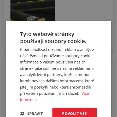
Tyto webové stránky
používají soubory cookie.
K personalizaci obsahu, reklam a analýze
návštěvnosti používáme soubory cookie.
Informace o vašem používání našich
Manuální řezání hadic na požadovanou
stránek také sdílíme s našimi reklamními
délku
a analytickými partnery, kteří je mohou
kombinovat s dalšími informacemi, které
jste jim poskytli nebo které shromáždili
při vašem používání jejich služeb.
Více
informací
UPRAVIT
POVOLIT VŠE