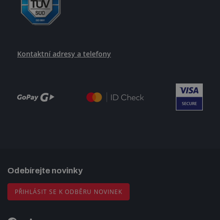
Kontaktní adresy a telefony
Odebírejte novinky
PŘIHLÁSIT SE K ODBĚRU NOVINEK