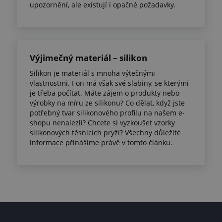
upozornění, ale existují i opačné požadavky.
Výjimečný materiál – silikon
Silikon je materiál s mnoha výtečnými
vlastnostmi. I on má však své slabiny, se kterými
je třeba počítat. Máte zájem o produkty nebo
výrobky na míru ze silikonu? Co dělat, když jste
potřebný tvar silikonového profilu na našem e-
shopu nenalezli? Chcete si vyzkoušet vzorky
silikonových těsnicích pryží? Všechny důležité
informace přinášíme právě v tomto článku.