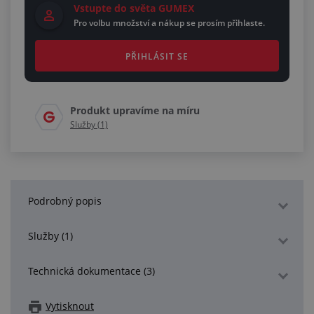
Vstupte do světa GUMEX
Pro volbu množství a nákup se prosím přihlaste.
PŘIHLÁSIT SE
Produkt upravíme na míru
Služby (1)
Podrobný popis
Služby (1)
Technická dokumentace (3)
Vytisknout