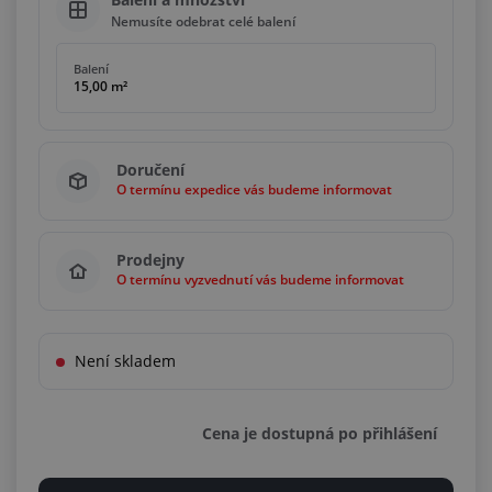
Nemusíte odebrat celé balení
Balení
15,00 m²
Doručení
O termínu expedice vás budeme informovat
Prodejny
O termínu vyzvednutí vás budeme informovat
Není skladem
Cena je dostupná po přihlášení