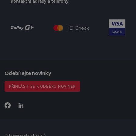
Kontaktní adresy a telefony
Odebírejte novinky
PŘIHLÁSIT SE K ODBĚRU NOVINEK
Ochrana osobních údajů