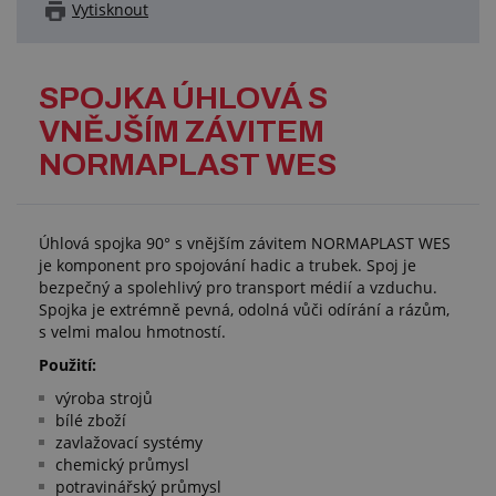
Vytisknout
SPOJKA ÚHLOVÁ S
VNĚJŠÍM ZÁVITEM
NORMAPLAST WES
Úhlová spojka 90° s vnějším závitem NORMAPLAST WES
je komponent pro spojování hadic a trubek. Spoj je
bezpečný a spolehlivý pro transport médií a vzduchu.
Spojka je extrémně pevná, odolná vůči odírání a rázům,
s velmi malou hmotností.
Použití:
výroba strojů
bílé zboží
zavlažovací systémy
chemický průmysl
potravinářský průmysl