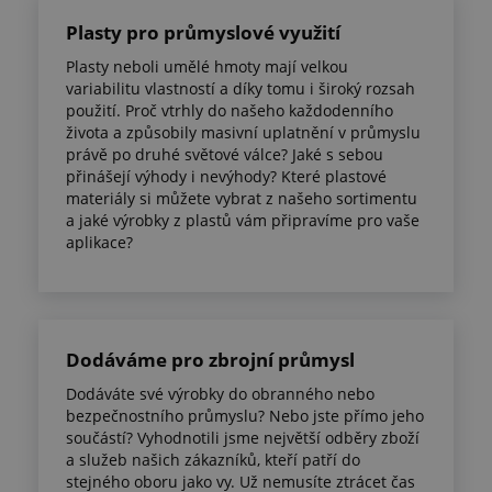
Plasty pro průmyslové využití
Plasty neboli umělé hmoty mají velkou
variabilitu vlastností a díky tomu i široký rozsah
použití. Proč vtrhly do našeho každodenního
života a způsobily masivní uplatnění v průmyslu
právě po druhé světové válce? Jaké s sebou
přinášejí výhody i nevýhody? Které plastové
materiály si můžete vybrat z našeho sortimentu
a jaké výrobky z plastů vám připravíme pro vaše
aplikace?
Dodáváme pro zbrojní průmysl
Dodáváte své výrobky do obranného nebo
bezpečnostního průmyslu? Nebo jste přímo jeho
součástí? Vyhodnotili jsme největší odběry zboží
a služeb našich zákazníků, kteří patří do
stejného oboru jako vy. Už nemusíte ztrácet čas