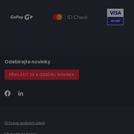
Odebírejte novinky
PŘIHLÁSIT SE K ODBĚRU NOVINEK
Ochrana osobních údajů
Obchodní podmínky