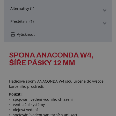
Alternativy (1)
Přečtěte si (1)
Vytisknout
SPONA ANACONDA W4,
ŠÍŘE PÁSKY 12 MM
Hadicové spony ANACONDA W4 jsou určené do vysoce
korozního prostředí.
Použití:
spojování vedení vodního chlazení
ventilační systémy
olejová vedení
spojování vedení sanitárních aplikací