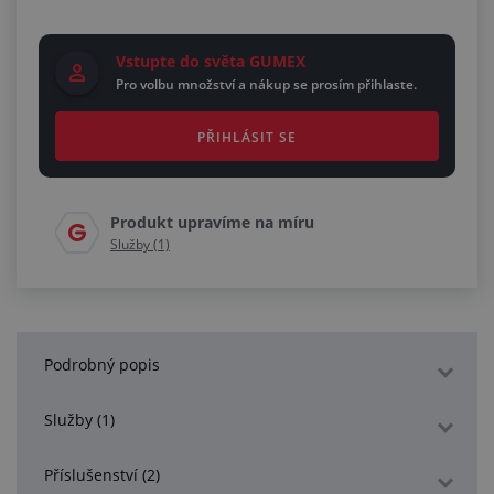
Vstupte do světa GUMEX
Pro volbu množství a nákup se prosím přihlaste.
PŘIHLÁSIT SE
Produkt upravíme na míru
Služby (1)
Podrobný popis
Služby (1)
Příslušenství (2)