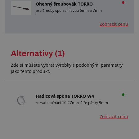
Ohebný šroubovák TORRO
pro šrouby spon s hlavou 6mm a 7mm
Zobrazit cenu
Alternativy (1)
Zde si můžete vybrat výrobky s podobnými parametry
jako tento produkt.
Hadicová spona TORRO W4
rozsah upínání 16-27mm, šíře pásky 9mm
Zobrazit cenu