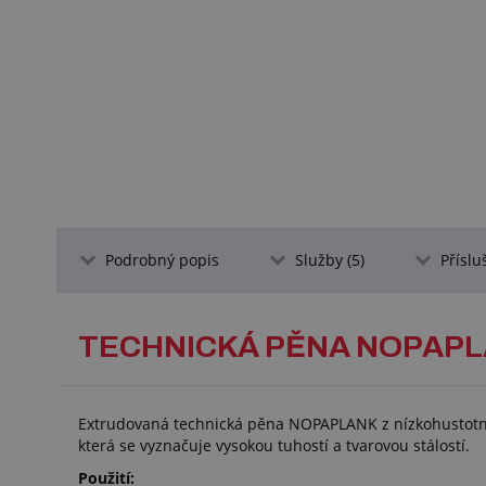
Podrobný popis
Služby (5)
Příslu
TECHNICKÁ PĚNA NOPAPL
Extrudovaná technická pěna NOPAPLANK z nízkohustotn
která se vyznačuje vysokou tuhostí a tvarovou stálostí.
Použití: