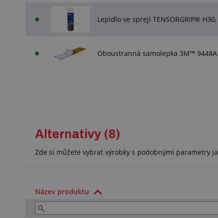
Lepidlo ve spreji TENSORGRIP® H30,
Oboustranná samolepka 3M™ 9448A b
Alternativy (8)
Zde si můžete vybrat výrobky s podobnými parametry ja
Název produktu