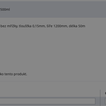
 500ml
ez mřížky, tloušťka 0,15mm, šíře 1200mm, délka 50m
ko tento produkt.