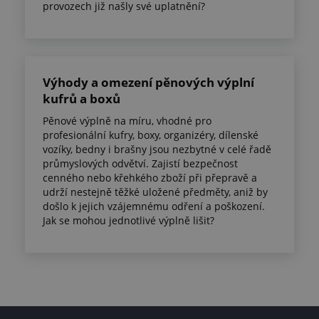
provozech již našly své uplatnění?
Výhody a omezení pěnových výplní
kufrů a boxů
Pěnové výplně na míru, vhodné pro
profesionální kufry, boxy, organizéry, dílenské
vozíky, bedny i brašny jsou nezbytné v celé řadě
průmyslových odvětví. Zajistí bezpečnost
cenného nebo křehkého zboží při přepravě a
udrží nestejně těžké uložené předměty, aniž by
došlo k jejich vzájemnému odření a poškození.
Jak se mohou jednotlivé výplně lišit?