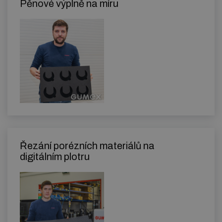
Pěnové výplně na míru
Řezání porézních materiálů na
digitálním plotru