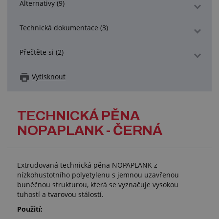
Alternativy (9)
Technická dokumentace (3)
Přečtěte si (2)
Vytisknout
TECHNICKÁ PĚNA
NOPAPLANK - ČERNÁ
Extrudovaná technická pěna NOPAPLANK z
nízkohustotního polyetylenu s jemnou uzavřenou
buněčnou strukturou, která se vyznačuje vysokou
tuhostí a tvarovou stálostí.
Použití: