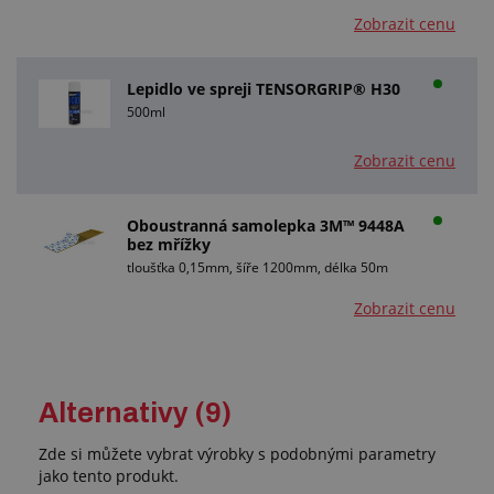
Zobrazit cenu
Lepidlo ve spreji TENSORGRIP® H30
500ml
Zobrazit cenu
Oboustranná samolepka 3M™ 9448A
bez mřížky
tloušťka 0,15mm, šíře 1200mm, délka 50m
Zobrazit cenu
Alternativy (9)
Zde si můžete vybrat výrobky s podobnými parametry
jako tento produkt.