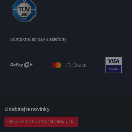
Kontaktní adresy a telefony
Odebírejte novinky
PŘIHLÁSIT SE K ODBĚRU NOVINEK