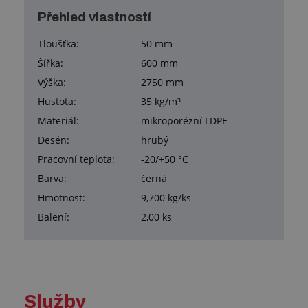
Přehled vlastností
Tloušťka:
50 mm
Šířka:
600 mm
Výška:
2750 mm
Hustota:
35 kg/m³
Materiál:
mikroporézní LDPE
Desén:
hrubý
Pracovní teplota:
-20/+50 °C
Barva:
černá
Hmotnost:
9,700 kg/ks
Balení:
2,00 ks
Služby