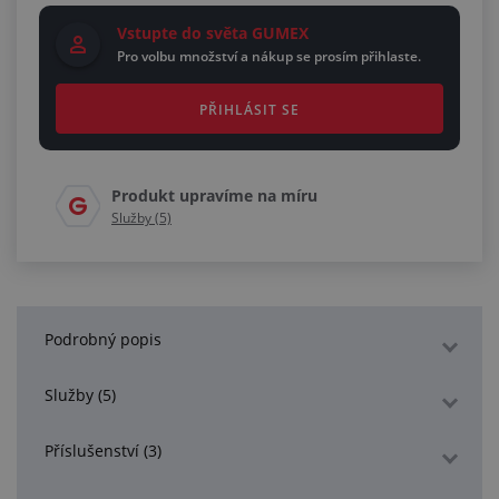
Vstupte do světa GUMEX
Pro volbu množství a nákup se prosím přihlaste.
PŘIHLÁSIT SE
Produkt upravíme na míru
Služby (5)
Podrobný popis
Služby (5)
Příslušenství (3)