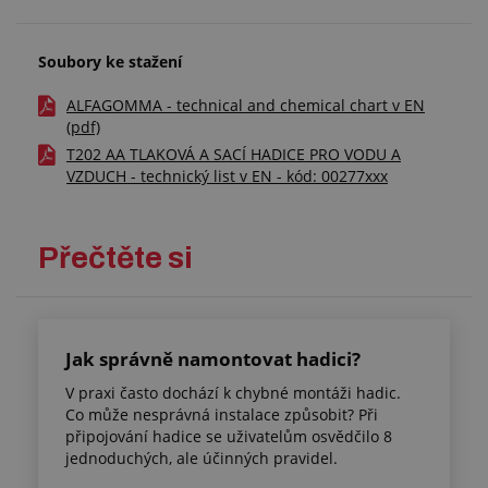
Soubory ke stažení
ALFAGOMMA - technical and chemical chart v EN
(pdf)
T202 AA TLAKOVÁ A SACÍ HADICE PRO VODU A
VZDUCH - technický list v EN - kód: 00277xxx
Přečtěte si
Jak správně namontovat hadici?
V praxi často dochází k chybné montáži hadic.
Co může nesprávná instalace způsobit? Při
připojování hadice se uživatelům osvědčilo 8
jednoduchých, ale účinných pravidel.