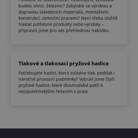
budov, silnic, železnic? Zabýváte se výrobou a
dopravou stavebních materiálů, montážemi
konstrukcí, zemními pracemi? Není třeba složitě
hledat potřebné produkty nebo výrobky –
připravili jsme pro vás přehlednou nabídku.
Tlakové a tlakosací pryžové hadice
Potřebujete hadici, která zvládne tlak, podtlak i
náročné provozní podmínky? Vybrali jsme čtyři
pryžové hadice, které dlouhodobě patří k
nejspolehlivějším řešením v praxi.