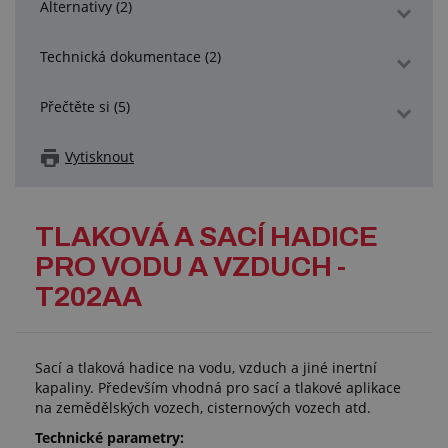
Alternativy (2)
Technická dokumentace (2)
Přečtěte si (5)
Vytisknout
TLAKOVÁ A SACÍ HADICE
PRO VODU A VZDUCH -
T202AA
Sací a tlaková hadice na vodu, vzduch a jiné inertní
kapaliny. Především vhodná pro sací a tlakové aplikace
na zemědělských vozech, cisternových vozech atd.
Technické parametry: