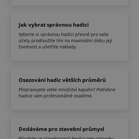
Jak vybrat správnou hadici
Vyberte si správnou hadici přesně pro vaše
účely, prodloužíte tím na maximální dobu její
životnost a ušetříte náklady.
Osazování hadic větších průměrů
Přepravujete velké množství kapalin? Potřebné
hadice vám profesionálně osadíme.
Dodáváme pro stavební průmysl
Působíte ve stavebnictví? Realizujete výstavbu