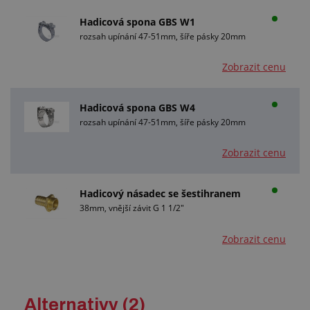
Hadicová spona GBS W1
rozsah upínání 47-51mm, šíře pásky 20mm
Zobrazit cenu
Hadicová spona GBS W4
rozsah upínání 47-51mm, šíře pásky 20mm
Zobrazit cenu
Hadicový násadec se šestihranem
38mm, vnější závit G 1 1/2"
Zobrazit cenu
Alternativy (2)