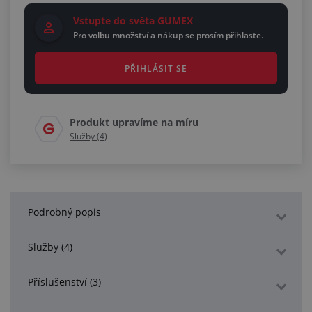
Vstupte do světa GUMEX
Pro volbu množství a nákup se prosím přihlaste.
PŘIHLÁSIT SE
Produkt upravíme na míru
Služby (4)
Podrobný popis
Služby (4)
Příslušenství (3)