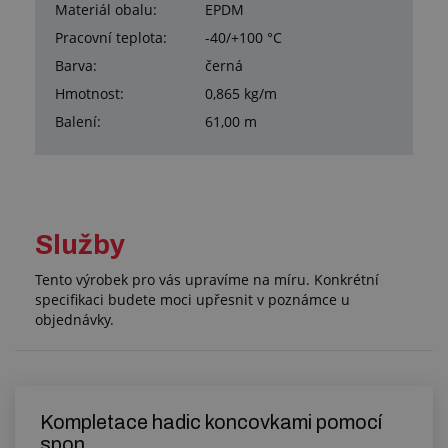
Materiál obalu:
EPDM
Pracovní teplota:
-40/+100 °C
Barva:
černá
Hmotnost:
0,865 kg/m
Balení:
61,00 m
Služby
Tento výrobek pro vás upravíme na míru. Konkrétní
specifikaci budete moci upřesnit v poznámce u
objednávky.
Kompletace hadic koncovkami pomocí
spon