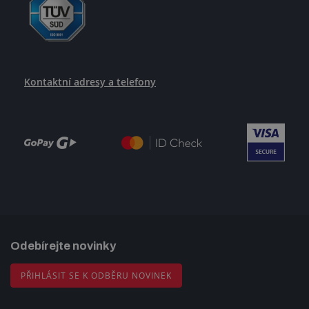
Kontaktní adresy a telefony
Odebírejte novinky
PŘIHLÁSIT SE K ODBĚRU NOVINEK