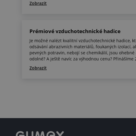
Zobrazit
Prémiové vzduchotechnické hadice
Je možné nalézt kvalitní vzduchotechnické hadice, k
odsávání abrazivních materiálů, foukaných izolací, al
pevných potravin, nebojí se chemikálií, jsou ohebné
odolné? A ještě navíc za výhodnou cenu? Přinášíme 2
Zobrazit