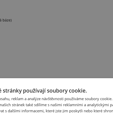
á báze)
 stránky používají soubory cookie.
obsahu, reklam a analýze návštěvnosti používáme soubory cookie.
ašich stránek také sdílíme s našimi reklamními a analytickými par
 s dalšími informacemi, které jste jim poskytli nebo které shro