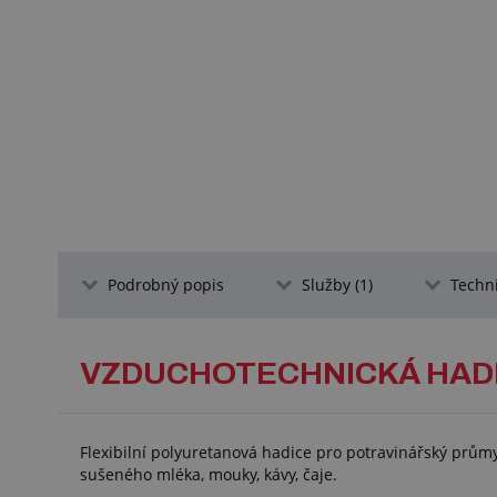
Podrobný popis
Služby (1)
Techn
VZDUCHOTECHNICKÁ HADI
Flexibilní polyuretanová hadice pro potravinářský prů
sušeného mléka, mouky, kávy, čaje.