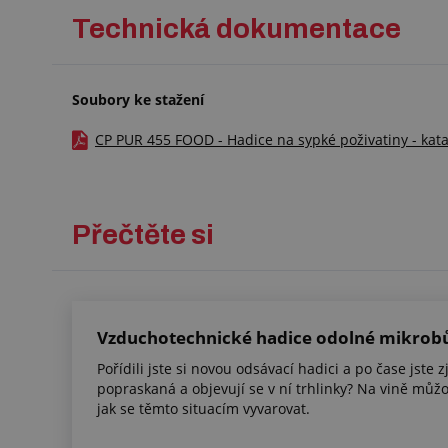
Technická dokumentace
Soubory ke stažení
CP PUR 455 FOOD - Hadice na sypké poživatiny - katal
Přečtěte si
Vzduchotechnické hadice odolné mikro
Pořídili jste si novou odsávací hadici a po čase jste zji
popraskaná a objevují se v ní trhlinky? Na vině můžou
jak se těmto situacím vyvarovat.