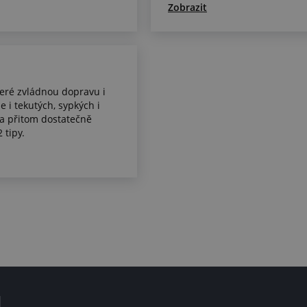
Zobrazit
teré zvládnou dopravu i
e i tekutých, sypkých i
 a přitom dostatečně
 tipy.