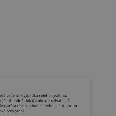
terá vede až k výpadku celého systému,
rojů, případně dokáže ohrozit uživatele či
vá ztráta těsnosti hadice nebo její prasknutí
cké poškození.