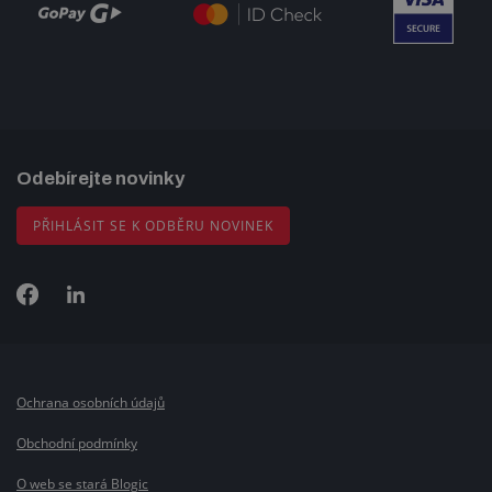
Odebírejte novinky
PŘIHLÁSIT SE K ODBĚRU NOVINEK
Ochrana osobních údajů
Obchodní podmínky
O web se stará Blogic