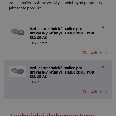
Zde si můžete vybrat výrobky s podobnými parametry
jako tento produkt.
Vzduchotechnická hadice pro
dřevařský průmysl TIMBERDUC PUR
532 SE AS
110/118mm
Zobrazit cenu
Vzduchotechnická hadice pro
dřevařský průmysl TIMBERDUC PUR
533 SE AS
110/119mm
Zobrazit cenu