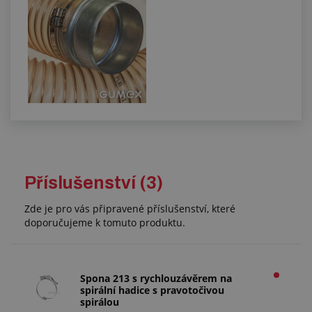
Příslušenství (3)
Zde je pro vás připravené příslušenství, které
doporučujeme k tomuto produktu.
Spona 213 s rychlouzávěrem na
spirální hadice s pravotočivou
spirálou