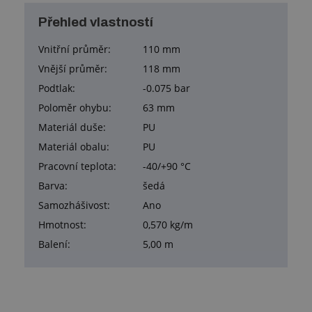
Přehled vlastností
Vnitřní průměr:
110 mm
Vnější průměr:
118 mm
Podtlak:
-0.075 bar
Poloměr ohybu:
63 mm
Materiál duše:
PU
Materiál obalu:
PU
Pracovní teplota:
-40/+90 °C
Barva:
šedá
Samozhášivost:
Ano
Hmotnost:
0,570 kg/m
Balení:
5,00 m