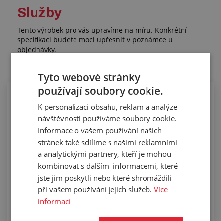
Služby
Tento výrobek pro vás upravíme na míru. Konkrétní
specifikaci budete moci upřesnit v poznámce u
objednávky.
Tyto webové stránky
používají soubory cookie.
Kompletace hadic koncovkami pomocí
K personalizaci obsahu, reklam a analýze
spon
návštěvnosti používáme soubory cookie.
Informace o vašem používání našich
stránek také sdílíme s našimi reklamními
a analytickými partnery, kteří je mohou
kombinovat s dalšími informacemi, které
jste jim poskytli nebo které shromáždili
při vašem používání jejich služeb.
Více
informací