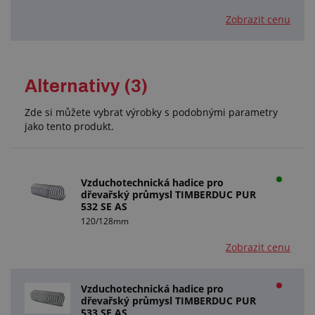
Zobrazit cenu
Alternativy (3)
Zde si můžete vybrat výrobky s podobnými parametry
jako tento produkt.
Vzduchotechnická hadice pro
dřevařský průmysl TIMBERDUC PUR
532 SE AS
120/128mm
Zobrazit cenu
Vzduchotechnická hadice pro
dřevařský průmysl TIMBERDUC PUR
533 SE AS