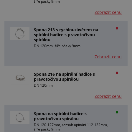
šíře pásky 9mm
Zobrazit cenu
Spona 213 s rychlouzávěrem na
spirální hadice s pravotočivou
spirálou
DN 120mm, šíře pásky 9mm
Zobrazit cenu
Spona 216 na spirální hadice s
pravotočivou spirálou
DN 120mm
Zobrazit cenu
Spona na spirální hadice s
pravotočivou spirálou
DN 120-127mm, rozsah upínání 112-132mm,
šíře pásky 9mm