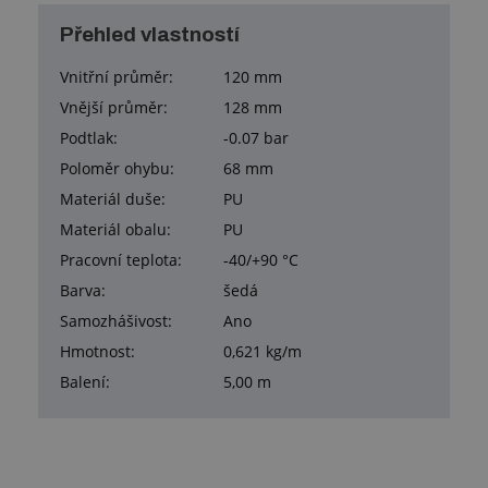
Přehled vlastností
Vnitřní průměr:
120 mm
Vnější průměr:
128 mm
Podtlak:
-0.07 bar
Poloměr ohybu:
68 mm
Materiál duše:
PU
Materiál obalu:
PU
Pracovní teplota:
-40/+90 °C
Barva:
šedá
Samozhášivost:
Ano
Hmotnost:
0,621 kg/m
Balení:
5,00 m