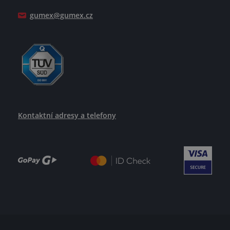
Jak se žije v GUMEXU
gumex@gumex.cz
Kontaktní adresy a telefony