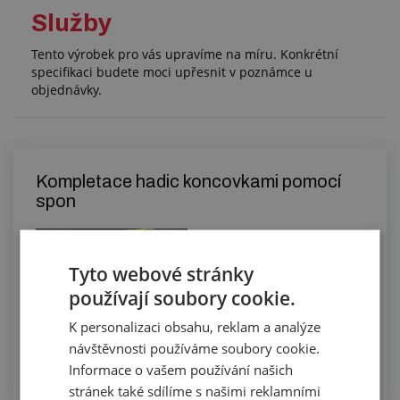
Služby
Tento výrobek pro vás upravíme na míru. Konkrétní
specifikaci budete moci upřesnit v poznámce u
objednávky.
Kompletace hadic koncovkami pomocí
spon
Tyto webové stránky
používají soubory cookie.
K personalizaci obsahu, reklam a analýze
návštěvnosti používáme soubory cookie.
Informace o vašem používání našich
stránek také sdílíme s našimi reklamními