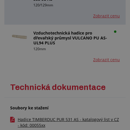
120/129mm
Zobrazit cenu
Vzduchotechnická hadice pro
dřevařský průmysl VULCANO PU AS-
UL94 PLUS
120mm
Zobrazit cenu
Technická dokumentace
Soubory ke stažení
Hadice TIMBERDUC PUR 531 AS - katalogový list v CZ
- kód: 00055xx