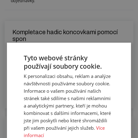
objednávky.
Kompletace hadic koncovkami pomocí
spon
Tyto webové stránky
používají soubory cookie.
K personalizaci obsahu, reklam a analýze
návštěvnosti používáme soubory cookie.
Informace o vašem používání našich
stránek také sdílíme s našimi reklamními
a analytickými partnery, kteří je mohou
kombinovat s dalšími informacemi, které
jste jim poskytli nebo které shromáždili
Manuální řezání hadic na požadovanou
při vašem používání jejich služeb.
Více
délku
informací