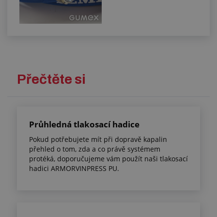
Přečtěte si
Průhledná tlakosací hadice
Pokud potřebujete mít při dopravě kapalin
přehled o tom, zda a co právě systémem
protéká, doporučujeme vám použít naši tlakosací
hadici ARMORVINPRESS PU.