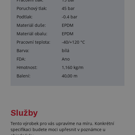
Poruchový tlak:
45 bar
Podtlak:
-0.4 bar
Materiál duše:
EPDM
Materiál obalu:
EPDM
Pracovní teplota:
-40/+120 °C
Barva:
bílá
FDA:
Ano
Hmotnost:
1,160 kg/m
Balení:
40,00 m
Služby
Tento výrobek pro vás upravíme na míru. Konkrétní
specifikaci budete moci upřesnit v poznámce u