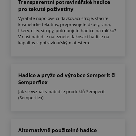
Transparentní potravinářské hadice
pro tekuté poživatiny
Vyrábíte nápojové či dávkovací stroje, stáčíte
kosmetické tekutiny, přepravujete džusy, vína,
likéry, octy, sirupy, potřebujete hadice na mléko?
V naší nabídce naleznete tlakosací hadice na
kapaliny s potravinářským atestem.
Hadice a pryže od výrobce Semperit či
Semperflex
Jak se vyznat v nabídce produktů Semperit
(Semperflex)
Alternativně použitelné hadice