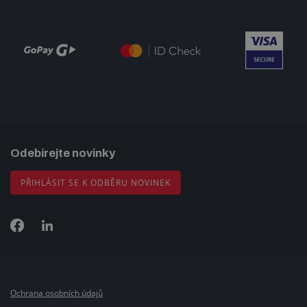
Odebírejte novinky
PŘIHLÁSIT SE K ODBĚRU NOVINEK
Ochrana osobních údajů