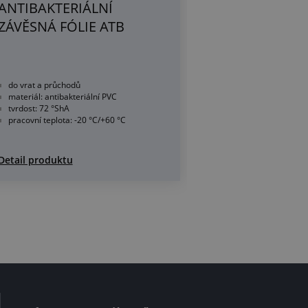
ANTIBAKTERIÁLNÍ
ZÁVĚSNÁ FÓLIE ATB
do vrat a průchodů
materiál: antibakteriální PVC
tvrdost: 72 °ShA
pracovní teplota: -20 °C/+60 °C
Detail produktu