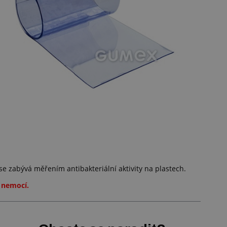
e zabývá měřením antibakteriální aktivity na plastech.
a nemocí.