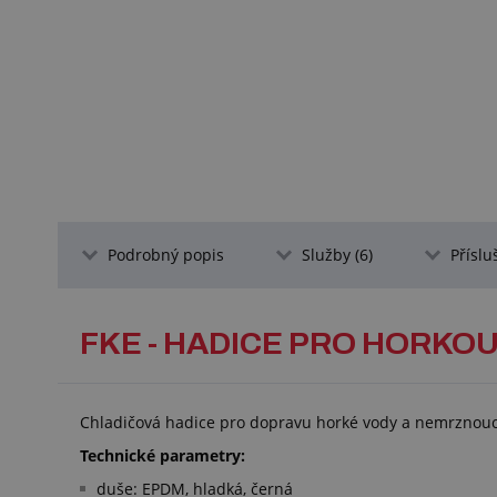
Podrobný popis
Služby (6)
Příslu
FKE - HADICE PRO HORKO
Chladičová hadice pro dopravu horké vody a nemrznouc
Technické parametry:
duše: EPDM, hladká, černá