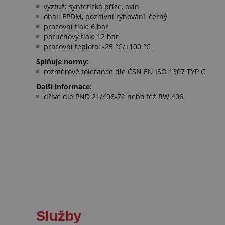
výztuž: syntetická příze, ovin
obal: EPDM, pozitivní rýhování, černý
pracovní tlak: 6 bar
poruchový tlak: 12 bar
pracovní teplota: -25 °C/+100 °C
Splňuje normy:
rozměrové tolerance dle ČSN EN ISO 1307 TYP C
Další informace:
dříve dle PND 21/406-72 nebo též RW 406
Služby