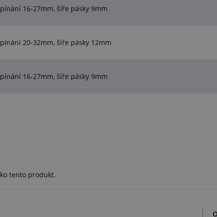
pínání 16-27mm, šíře pásky 9mm
pínání 20-32mm, šíře pásky 12mm
pínání 16-27mm, šíře pásky 9mm
ko tento produkt.
O