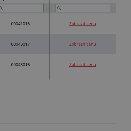
00041016
Zobrazit cenu
00043017
Zobrazit cenu
00043016
Zobrazit cenu