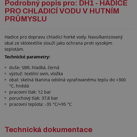
Podrobný popis pro: DH1 - HADICE
PRO CHLADICÍ VODU V HUTNÍM
PRŮMYSLU
Hadice pro dopravu chladicí horké vody. Navulkanizovaný
obal ze sklotextilie slouží jako ochrana proti vysokým
teplotám.
Technické parametry:
duše: SBR, hladká, černá
výztuž: textilní ovin, vložka
obal: skelná tkanina odolná vyzařovanému teplu do +300
°C, hnědá
pracovní tlak: 12 bar
poruchový tlak: 37,8 bar
pracovní teplota: -35 °C/+95 °C
Technická dokumentace