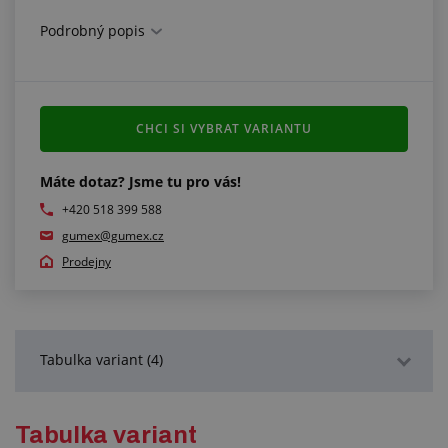
Podrobný popis
CHCI SI VYBRAT VARIANTU
Máte dotaz? Jsme tu pro vás!
+420 518 399 588
gumex@gumex.cz
Prodejny
Tabulka variant (4)
Podrobný popis
Tabulka variant