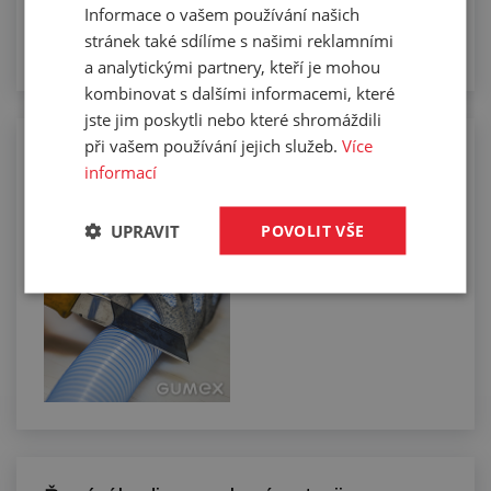
Informace o vašem používání našich
stránek také sdílíme s našimi reklamními
a analytickými partnery, kteří je mohou
kombinovat s dalšími informacemi, které
jste jim poskytli nebo které shromáždili
při vašem používání jejich služeb.
Více
Manuální řezání hadic na požadovanou
informací
délku
UPRAVIT
POVOLIT VŠE