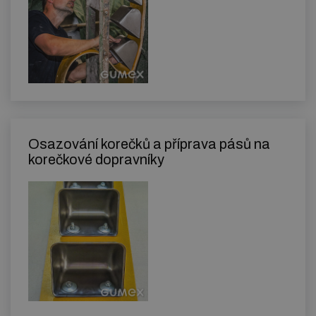
Osazování korečků a příprava pásů na
korečkové dopravníky