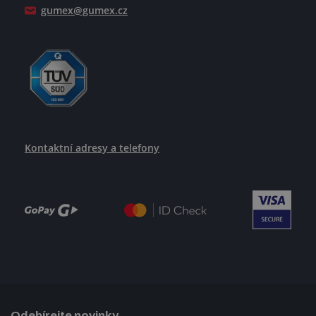
gumex@gumex.cz
Kontaktní adresy a telefony
Odebírejte novinky