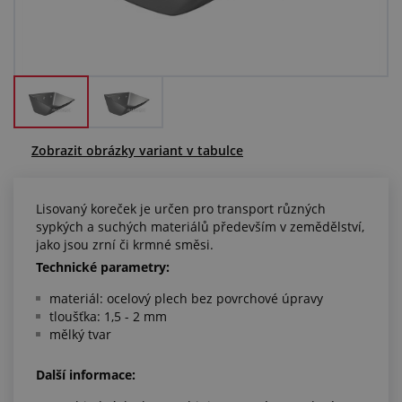
Centrum poptávek
Vše o nákupu
O nás a kariéra
Zobrazit obrázky variant v tabulce
Lisovaný koreček je určen pro transport různých
sypkých a suchých materiálů především v zemědělství,
jako jsou zrní či krmné směsi.
Technické parametry:
materiál: ocelový plech bez povrchové úpravy
tloušťka: 1,5 - 2 mm
mělký tvar
Další informace: