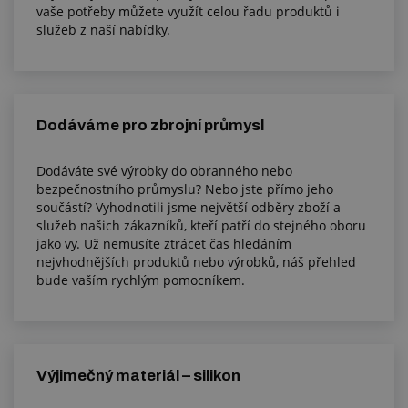
vaše potřeby můžete využít celou řadu produktů i
služeb z naší nabídky.
Dodáváme pro zbrojní průmysl
Dodáváte své výrobky do obranného nebo
bezpečnostního průmyslu? Nebo jste přímo jeho
součástí? Vyhodnotili jsme největší odběry zboží a
služeb našich zákazníků, kteří patří do stejného oboru
jako vy. Už nemusíte ztrácet čas hledáním
nejvhodnějších produktů nebo výrobků, náš přehled
bude vaším rychlým pomocníkem.
Výjimečný materiál – silikon