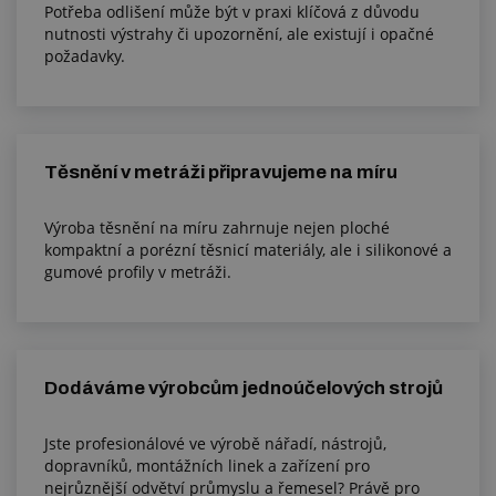
Potřeba odlišení může být v praxi klíčová z důvodu
nutnosti výstrahy či upozornění, ale existují i opačné
požadavky.
Těsnění v metráži připravujeme na míru
Výroba těsnění na míru zahrnuje nejen ploché
kompaktní a porézní těsnicí materiály, ale i silikonové a
gumové profily v metráži.
Dodáváme výrobcům jednoúčelových strojů
Jste profesionálové ve výrobě nářadí, nástrojů,
dopravníků, montážních linek a zařízení pro
nejrůznější odvětví průmyslu a řemesel? Právě pro