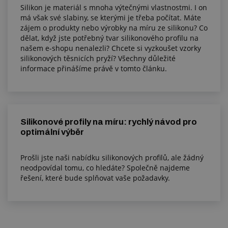
Silikon je materiál s mnoha výtečnými vlastnostmi. I on
má však své slabiny, se kterými je třeba počítat. Máte
zájem o produkty nebo výrobky na míru ze silikonu? Co
dělat, když jste potřebný tvar silikonového profilu na
našem e-shopu nenalezli? Chcete si vyzkoušet vzorky
silikonových těsnicích pryží? Všechny důležité
informace přinášíme právě v tomto článku.
Silikonové profily na míru: rychlý návod pro
optimální výběr
Prošli jste naši nabídku silikonových profilů, ale žádný
neodpovídal tomu, co hledáte? Společně najdeme
řešení, které bude splňovat vaše požadavky.