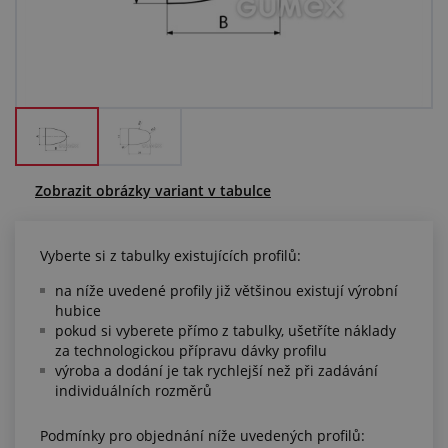
Centrum poptávek
Vše o nákupu
O nás a kariéra
Zobrazit obrázky variant v tabulce
Vyberte si z tabulky existujících profilů:
na níže uvedené profily již většinou existují výrobní
hubice
pokud si vyberete přímo z tabulky, ušetříte náklady
za technologickou přípravu dávky profilu
výroba a dodání je tak rychlejší než při zadávání
individuálních rozměrů
Podmínky pro objednání níže uvedených profilů: