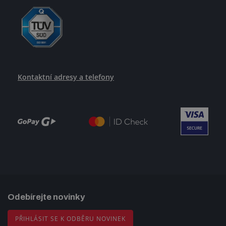
Kontaktní adresy a telefony
Odebírejte novinky
PŘIHLÁSIT SE K ODBĚRU NOVINEK