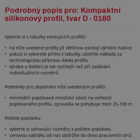
Podrobný popis pro: Kompaktní
silikonový profil, tvar D - 0160
Vyberte si z tabulky existujících profilů:
na níže uvedené profily již většinou existují výrobní hubice
pokud si vyberete přímo z tabulky, ušetříte náklady za
technologickou přípravu dávky profilu
výroba a dodání je tak rychlejší než při zadávání
individuálních rozměrů
Podmínky pro objednání níže uvedených profilů:
minimální poptávané množství závisí na velikosti
poptávaného profilu, zpravidla se pohybuje mezi 25-100 m
Pošlete poptávku:
vyberte si vyhovující rozměry a pošlete poptávku
cenovou nabídku od nás obdržíte do dvou pracovních dnů