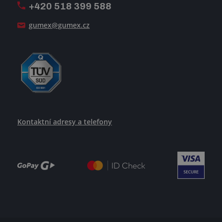
+420 518 399 588
Jak se žije v GUMEXU
gumex@gumex.cz
Kontaktní adresy a telefony