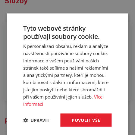
Služby
Tyto webové stránky
Osazování hydraulických hadic
používají soubory cookie.
K personalizaci obsahu, reklam a analýze
návštěvnosti používáme soubory cookie.
Informace o vašem používání našich
stránek také sdílíme s našimi reklamními
a analytickými partnery, kteří je mohou
kombinovat s dalšími informacemi, které
jste jim poskytli nebo které shromáždili
při vašem používání jejich služeb.
Více
informací
UPRAVIT
POVOLIT VŠE
Přečtěte si