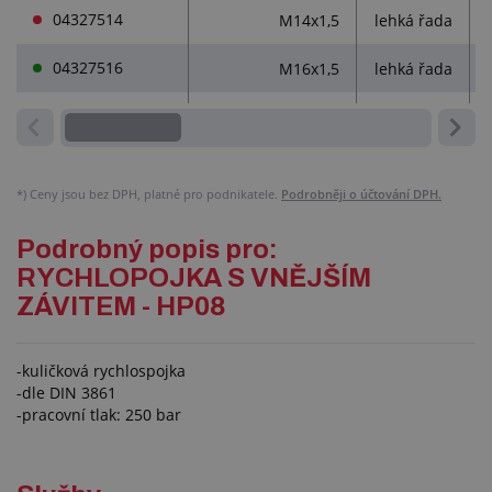
04327514
M14x1,5
lehká řada
04327516
M16x1,5
lehká řada
*)
Ceny jsou bez DPH, platné pro podnikatele.
Podrobněji o účtování DPH.
Podrobný popis pro:
RYCHLOPOJKA S VNĚJŠÍM
ZÁVITEM - HP08
-kuličková rychlospojka
-dle DIN 3861
-pracovní tlak: 250 bar