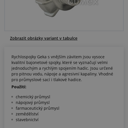
Centrum poptávek
Vše o nákupu
O nás a kariéra
Zobrazit obrázky variant v tabulce
Rychlospojky Geka s vnějším závitem jsou vysoce
kvalitní bajonetové spojky, které se vyznačují velmi
jednoduchým a rychlým spojením hadic. Jsou určené
pro pitnou vodu, nápoje a agresivní kapaliny. Vhodné
pro průmyslové sací i tlakové hadice.
Použití:
chemický průmysl
nápojový průmysl
farmaceutický průmysl
zemědělství
stavebnictví