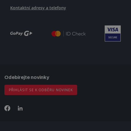
Kontaktní adresy a telefony
Odebírejte novinky
PŘIHLÁSIT SE K ODBĚRU NOVINEK