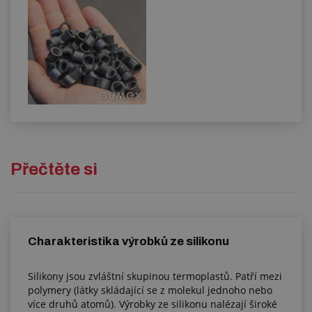
Přečtěte si
Charakteristika výrobků ze silikonu
Silikony jsou zvláštní skupinou termoplastů. Patří mezi
polymery (látky skládající se z molekul jednoho nebo
více druhů atomů). Výrobky ze silikonu nalézají široké