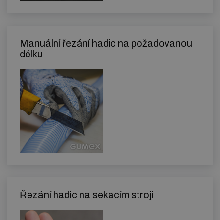
Manuální řezání hadic na požadovanou
délku
Řezání hadic na sekacím stroji