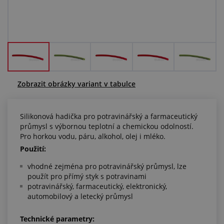
Centrum poptávek
Vše o nákupu
O nás a kariéra
Zobrazit obrázky variant v tabulce
Silikonová hadička pro potravinářský a farmaceutický
průmysl s výbornou teplotní a chemickou odolností.
Pro horkou vodu, páru, alkohol, olej i mléko.
Použití:
vhodné zejména pro potravinářský průmysl, lze
použít pro přímý styk s potravinami
potravinářský, farmaceutický, elektronický,
automobilový a letecký průmysl
Technické parametry: