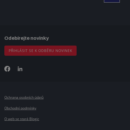
Odebírejte novinky
PŘIHLÁSIT SE K ODBĚRU NOVINEK
Ochrana osobních údajů
Obchodní podmínky
O web se stará Blogic