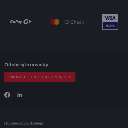
Odebírejte novinky
PŘIHLÁSIT SE K ODBĚRU NOVINEK
Ochrana osobních údajů