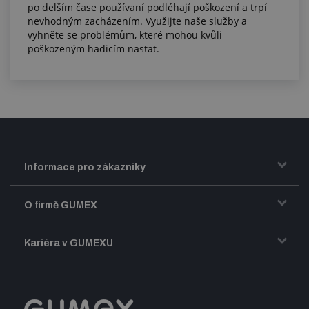
po delším čase používaní podléhají poškození a trpí
nevhodným zacházením. Využijte naše služby a
vyhněte se problémům, které mohou kvůli
poškozeným hadicím nastat.
Informace pro zákazníky
Doprava a zasílání zboží
O firmě GUMEX
Obchodní podmínky
Představení firmy GUMEX
Kariéra v GUMEXU
Fakturace DPH
Certifikace ISO
Dobře sladěný pracovní tým
Registrace a spolupráce
Úpravy na míru a montáže