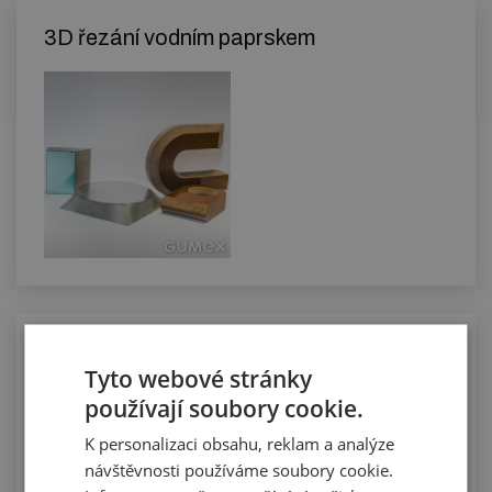
3D řezání vodním paprskem
Nanášení samolepicí vrstvy
Tyto webové stránky
používají soubory cookie.
K personalizaci obsahu, reklam a analýze
návštěvnosti používáme soubory cookie.