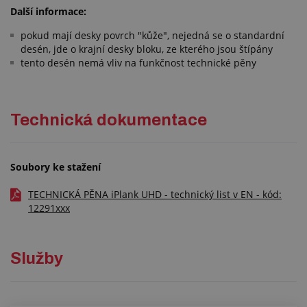
Další informace:
pokud mají desky povrch "kůže", nejedná se o standardní
desén, jde o krajní desky bloku, ze kterého jsou štípány
tento desén nemá vliv na funkčnost technické pěny
Technická dokumentace
Soubory ke stažení
TECHNICKÁ PĚNA iPlank UHD - technický list v EN - kód:
12291xxx
Služby