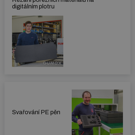
digitálním plotru
Svařování PE pěn