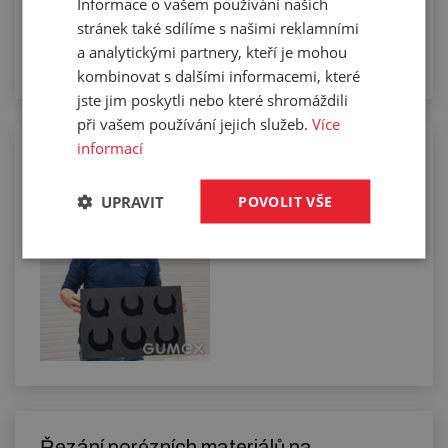
Informace o vašem používání našich
stránek také sdílíme s našimi reklamními
a analytickými partnery, kteří je mohou
kombinovat s dalšími informacemi, které
jste jim poskytli nebo které shromáždili
při vašem používání jejich služeb.
Více
informací
Pěnové výplně na míru
UPRAVIT
POVOLIT VŠE
Řezání porézních materiálů na